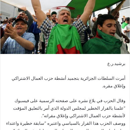
ر
ي
د
ا
إ
ل
ك
ت
ر
برشيد.ر.ع
و
ن
أمرت السلطات الجزائرية بتجميد أنشطة حزب العمال الاشتراكي
ي
ا
وإغلاق مقره.
وقال الحزب في بلاغ نشره على صفحته الرسمية على فيسبوك
“علمنا بالقرار الخطير لمجلس الدولة الذي أمر بالتعليق المؤقت
لأنشطة حزب العمال الاشتراكي وإغلاق مقراته”.
ووصف الحزب هذا القرار بالسياسي واعتبره “سابقة خطيرة واعتداء