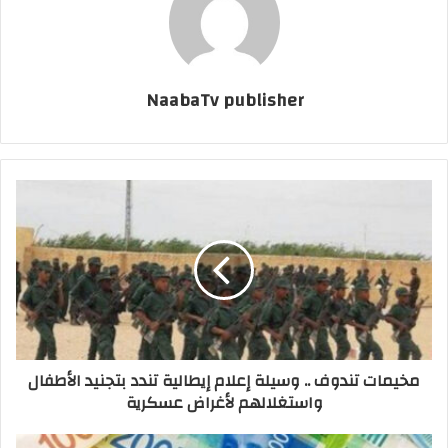
NaabaTv publisher
مخيمات تندوف .. وسيلة إعلام إيطالية تندد بتجنيد الأطفال
واستغلالهم لأغراض عسكرية