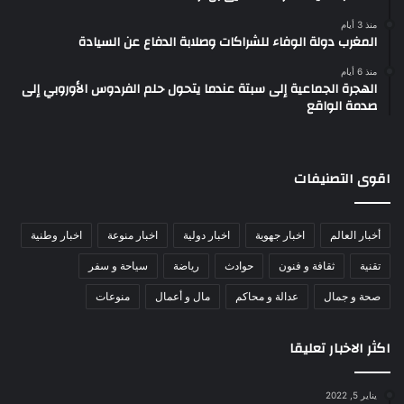
منذ 3 أيام
المغرب دولة الوفاء للشراكات وصلابة الدفاع عن السيادة
منذ 6 أيام
الهجرة الجماعية إلى سبتة عندما يتحول حلم الفردوس الأوروبي إلى
صدمة الواقع
اقوى التصنيفات
أخبار العالم
اخبار جهوية
اخبار دولية
اخبار منوعة
اخبار وطنية
تقنية
ثقافة و فنون
حوادث
رياضة
سياحة و سفر
صحة و جمال
عدالة و محاكم
مال و أعمال
منوعات
اكثر الاخبار تعليقا
يناير 5, 2022