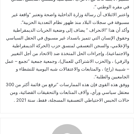
في مقره الوطني “.
واعتبر الائتلاف أن رسالة وزارة الداخلية واضحة وتعتبر “واقعة غير
مسبوقة في سجلات البلاد منذ ظهور نظام التعددية الحزبية”.
وأكد أن هذا “الانحراف ” يضاف إلى وضعية الحريات الديمقراطية
وحقوق الإنسان التي تتميز بانسداد غير مسبوق في الحقل السياسي
والإعلامي، والسجن التعسفي لمنسق حزب (الحركة الديمقراطية
والاجتماعية)، وإجراءات الحل المتخذة ضد (الاتحاد من أجل التغيير
والرقي) ، و(الحزب الاشتراكي للعمال)، وجمعية جمعية “تجمع – عمل
– شبيبة (راج) ، والمتابعات والاعتقالات شبه اليومية للنشطاء و
الجامعيين والطلبة”.
ووفق هذه القوى فإن هذه الممارسات “ترفع من قائمة أكثر من 300
معتقل سياسي ورأي، وآلاف المتابعات والتحقيقات القضائية، ومن
حالات الحبس الاحتياطي التعسفية المسجلة، فقط، سنة 2021 .