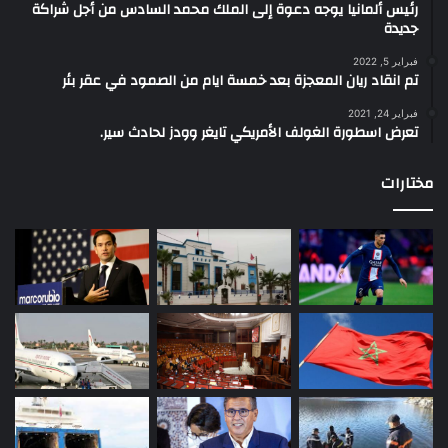
رئيس ألمانيا يوجه دعوة إلى الملك محمد السادس من أجل شراكة
جديدة
فبراير 5, 2022
تم انقاد ريان المعجزة بعد خمسة ايام من الصمود في عقر بئر
فبراير 24, 2021
تعرض اسطورة الغولف الأمريكي تايغر وودز لحادث سير.
مختارات