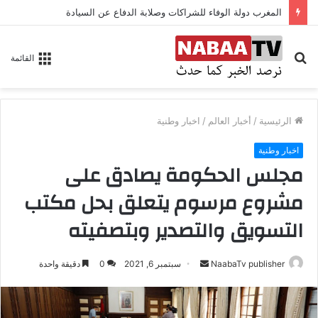
المغرب دولة الوفاء للشراكات وصلابة الدفاع عن السيادة
بحث
القائمة
عن
الرئيسية
/
أخبار العالم
/
اخبار وطنية
اخبار وطنية
مجلس الحكومة يصادق على
مشروع مرسوم يتعلق بحل مكتب
التسويق والتصدير وبتصفيته
NaabaTv publisher
أ
سبتمبر 6, 2021
0
دقيقة واحدة
ر
س
ل