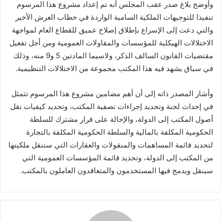
وأوضح بلاغ صدر عقب المجلس أنه تم إعداد مشروع هذا المرسوم
تنفيذا للتوجيهات الملكية السامية الواردة في خطاب العرش الأخير
والتي دعت إلى الإسراع بإطلاق إصلاح عميق للقطاع العام لمواجهة
الاختلالات الهيكلية للمؤسسات والمقاولات العمومية ومن أجل تفعيل
مقتضيات القانون السالف الذكر، ولاسيما المادتين 5 و9 منه، وذلك
في سياق يشهد فيه هذا المكتب مجموعة من الاختلالات التنظيمية.
وأشار المصدر ذاته إلى أن أهم مضامين مشروع هذا المرسوم تتمثل
في إحداث لجنة وتحديد إجراءات تصفية المكتب، وتحديد كيفيات نقل
أصول المكتب إلى الدولة، والإحالة على قرار مشترك للسلطة
الحكومية المكلفة بالمالية والسلطة الحكومية المكلفة بالتجارة
لتحديد قائمة المساهمات والمنقولات والعقارات التي ستنقل ملكيتها
من المكتب إلى الدولة، وتحديد قائمة المؤسسات العمومية التي
سينقل ويدمج فيها المستخدمون والمتعاقدون العاملون بالمكتب.