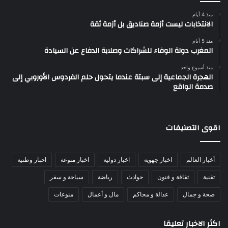
منذ 4 أيام
الانتخابات ليست أزمة صناديق بل أزمة ثقة
منذ 5 أيام
المغرب دولة الوفاء للشراكات وصلابة الدفاع عن السيادة
منذ أسبوع واحد
الهجرة الجماعية إلى سبتة عندما يتحول حلم الفردوس الأوروبي إلى
صدمة الواقع
اقوى التصنيفات
أخبار العالم
اخبار جهوية
اخبار دولية
اخبار منوعة
اخبار وطنية
تقنية
ثقافة و فنون
حوادث
رياضة
سياحة و سفر
صحة و جمال
عدالة و محاكم
مال و أعمال
منوعات
اكثر الاخبار تعليقا