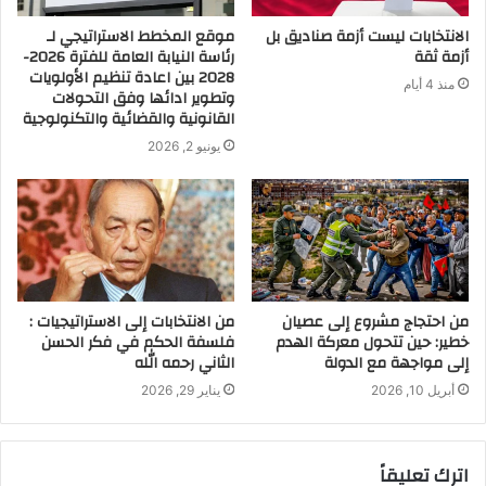
الانتخابات ليست أزمة صناديق بل
موقع المخطط الاستراتيجي لـ
أزمة ثقة
رئاسة النيابة العامة للفترة 2026-
2028 بين اعادة تنظيم الأولويات
منذ 4 أيام
وتطوير ادائها وفق التحولات
القانونية والقضائية والتكنولوجية
يونيو 2, 2026
من احتجاج مشروع إلى عصيان
من الانتخابات إلى الاستراتيجيات :
خطير: حين تتحول معركة الهدم
فلسفة الحكم في فكر الحسن
إلى مواجهة مع الدولة
الثاني رحمه الله
أبريل 10, 2026
يناير 29, 2026
اترك تعليقاً