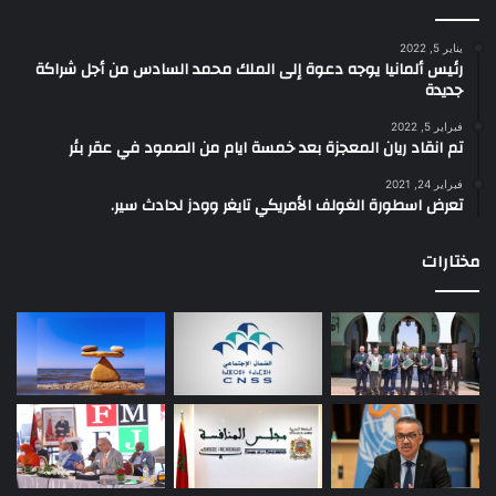
يناير 5, 2022
رئيس ألمانيا يوجه دعوة إلى الملك محمد السادس من أجل شراكة
جديدة
فبراير 5, 2022
تم انقاد ريان المعجزة بعد خمسة ايام من الصمود في عقر بئر
فبراير 24, 2021
تعرض اسطورة الغولف الأمريكي تايغر وودز لحادث سير.
مختارات