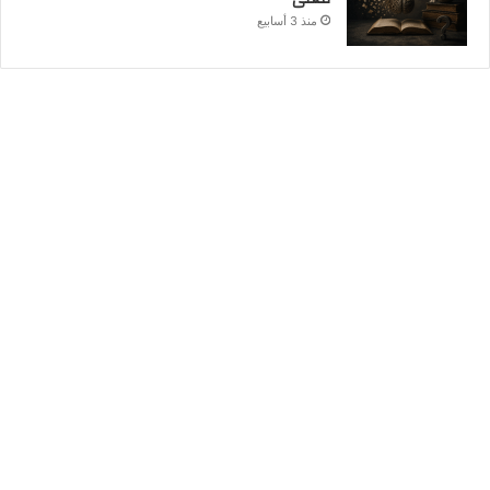
منذ 3 أسابيع