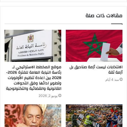
مقالات ذات صلة
الانتخابات ليست أزمة صناديق بل
موقع المخطط الاستراتيجي لـ
أزمة ثقة
رئاسة النيابة العامة للفترة 2026-
2028 بين اعادة تنظيم الأولويات
منذ 4 أيام
وتطوير ادائها وفق التحولات
القانونية والقضائية والتكنولوجية
يونيو 2, 2026