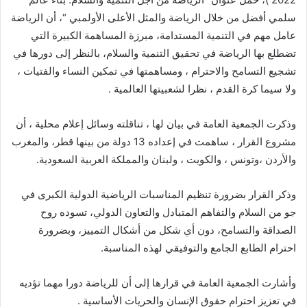
سلمي أفضل من خلال الرياضة والمثل الأعلى الأولمبي “، أن الرياضة
عامل مهم في التنمية المستدامة، مبرزة المساهمة الكبيرة التي
تضطلع بها الرياضة في تحقيق التنمية والسلام، بالنظر إلى دورها في
تشجيع التسامح والاحترام ، ومساهمتها في تمكين النساء والفتيات ،
ولا سيما كرة القدم ، نظرا لشعبيتها العالمية .
وذكرت الجمعية العامة في بيان لها ، تناقلته وسائل إعلام محلية ، أن
مشروع القرار ، ساهمت في إعداده 13 دولة من بينها قطر، والمغرب
والأردن ،وتونس ، والكويت ، ولبنان والمملكة العربية السعودية.
وذكر القرار بضرورة تنظيم المناسبات الرياضية الدولية الكبرى في
جو من السلام والتفاهم المتبادل والتعاون الدولي، تسوده روح
الصداقة والتسامح، دون أي شكل من أشكال التمييز، وبضرورة
احترام الطابع الجامع والتوفيقي لهذه المناسبة.
وأشارت الجمعية العامة في قرارها إلى أن للرياضة دورا مهما تؤديه
في تعزيز احترام حقوق الإنسان والحريات الأساسية .