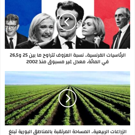
الرئاسيات الفرنسية.. نسبة العزوف تتراوح ما بين 25 و26,5
في المائة، معدل غير مسبوق منذ 2002
الزراعات الربيعية.. المساحة المرتقبة بالمناطق البورية تبلغ