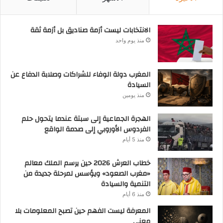
الانتخابات ليست أزمة صناديق بل أزمة ثقة
منذ يوم واحد
المغرب دولة الوفاء للشراكات وصلابة الدفاع عن
السيادة
منذ يومين
الهجرة الجماعية إلى سبتة عندما يتحول حلم
الفردوس الأوروبي إلى صدمة الواقع
منذ 5 أيام
خطاب العرش 2026 حين يرسم الملك معالم
«مغرب الصعود» ويؤسس لمرحلة جديدة من
التنمية والسيادة
منذ 6 أيام
المعرفة ليست الفهم حين تصبح المعلومات بلا
معنى