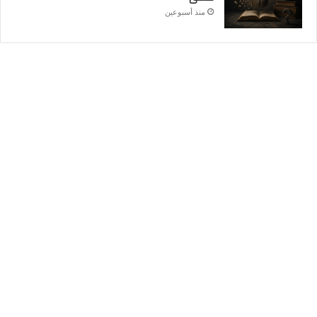
منذ أسبوعين