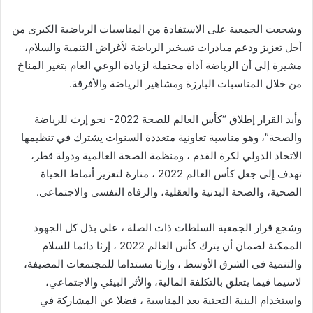
وشجعت الجمعية على الاستفادة من المناسبات الرياضية الكبرى من
أجل تعزيز ودعم مبادرات تسخير الرياضة لأغراض التنمية والسلام،
مشيرة إلى أن الرياضة أداة محتملة لزيادة الوعي العام بتغير المناخ
من خلال المناسبات البارزة ومشاهير الرياضة والأفرقة.
وأيد القرار إطلاق “كأس العالم للصحة 2022- نحو إرث للرياضة
والصحة”، وهو مناسبة تعاونية متعددة السنوات يشترك في تنظيمها
الاتحاد الدولي لكرة القدم ، ومنظمة الصحة العالمية ودولة قطر،
تهدف إلى جعل كأس العالم 2022 ، منارة لتعزيز أنماط الحياة
الصحية، والصحة البدنية والعقلية، والرفاه النفسي والاجتماعي.
وشجع قرار الجمعية السلطات ذات الصلة ، على بذل كل الجهود
الممكنة لضمان أن يترك كأس العالم 2022 ، إرثا دائما للسلام
والتنمية في الشرق الأوسط ، وإرثا مستداما للمجتمعات المضيفة،
لاسيما فيما يتعلق بالتكلفة المالية، والأثر البيئي والاجتماعي،
واستخدام البنية التحتية بعد المناسبة ، فضلا عن المشاركة في