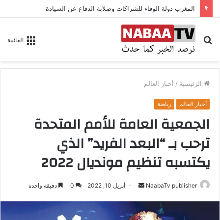
المغرب دولة الوفاء للشراكات وصلابة الدفاع عن السيادة
بحث
القائمة
عن
الرئيسية
/
أخبار العالم
أخبار العالم
رياضة
الجمعية العامة للأمم المتحدة
ترحب بـ “البعد الفريد” الذي
يكتسبه تنظيم مونديال 2022
NaabaTv publisher
أ
أبريل 10, 2022
0
دقيقة واحدة
ر
س