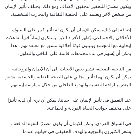
ويكون مصدرًا للتحفيز لتحقيق الأهداف ومع ذلك، يختلف تأثير الإيمان
من شخص لآخر ويعتمد على الخلفية الثقافية والتجارب الشخصية.
إضافة إلى ذلك، يمكن للإيمان أن يكون له تأثير كبير على السلوك
الأخلاقي والاجتماعي. يُظهر الأفراد الذين يمتلكون إيماناً قوياً تفاعلات
إيجابية مع المجتمع ويتبنون قيمًا أخلاقية تتسق مع معتقداتهم ، هذا
يمكن أن يُسهم في بناء مجتمعات قائمة على التآخي والتعاون.
من الناحية الصحية، تشير بعض الأبحاث إلى أن الإيمان والروحانية
يمكن أن يكون لهما تأثير إيجابي على الصحة العقلية والجسدية. يشعر
البعض بالراحة النفسية والهدوء الداخلي من خلال ممارسة إيمانهم.
عند التعمق في تأثير الإيمان على حياتنا، يمكن أن نرى أن لديه تأثيرًا
على مختلف جوانب الحياة الفردية والجماعية.
في السياق الفردي، يمكن للإيمان أن يكون مصدرًا للقوة الدافعة ،
يشعر الكثيرون بالتوجيه والهدف الحقيقي في حياتهم عندما