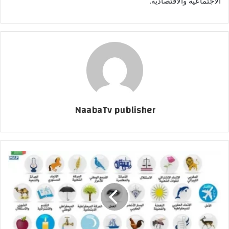
الاجتماعية والاقتصادية.
NaabaTv publisher