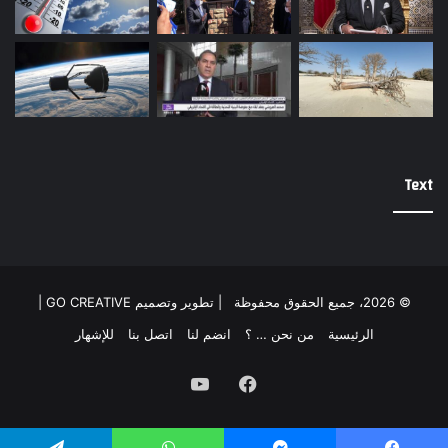
Text
© 2026، جميع الحقوق محفوظة |
تطوير وتصميم GO CREATIVE
|
الرئيسية
من نحن … ؟
انضم لنا
اتصل بنا
للإشهار
فيسبوك
يوتيوب