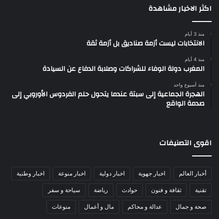
اكثر الاخبار مشاهدة
منذ 3 أيام
الانتخابات ليست أزمة صناديق بل أزمة ثقة
منذ 4 أيام
المغرب دولة الوفاء للشراكات وصلابة الدفاع عن السيادة
منذ أسبوع واحد
الهجرة الجماعية إلى سبتة عندما يتحول حلم الفردوس الأوروبي إلى
صدمة الواقع
اقوى التصنيفات
أخبار العالم
اخبار جهوية
اخبار دولية
اخبار منوعة
اخبار وطنية
تقنية
ثقافة و فنون
حوادث
رياضة
سياحة و سفر
صحة و جمال
عدالة و محاكم
مال و أعمال
منوعات