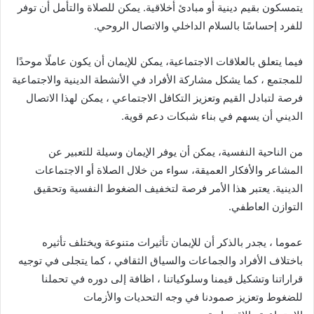
يتمسكون بقيم دينية أو مبادئ أخلاقية. يمكن للصلاة والتأمل أن توفر
للفرد إحساسًا بالسلام الداخلي والاتصال الروحي.
فيما يتعلق بالعلاقات الاجتماعية، يمكن للإيمان أن يكون عاملًا موحدًا
للمجتمع ، كما يشكل مشاركة الأفراد في الأنشطة الدينية والاجتماعية
فرصة لتبادل القيم وتعزيز التكافل الاجتماعي ، يمكن لهذا الاتصال
الديني أن يسهم في بناء شبكات دعم قوية.
من الناحية النفسية، يمكن أن يوفر الإيمان وسيلة للتعبير عن
المشاعر والأفكار العميقة، سواء من خلال الصلاة أو الاجتماعات
الدينية. يعتبر هذا الأمر فرصة لتخفيف الضغوط النفسية وتحقيق
التوازن العاطفي.
عموما ، يجدر بالذكر أن للإيمان تأثيرات متنوعة ويختلف تأثيره
باختلاف الأفراد والجماعات والسياق الثقافي ، كما يتجلى في توجيه
قراراتنا وتشكيل قيمنا وسلوكياتنا ، اظافة إلى دوره في تحملنا
للضغوط وتعزيز صمودنا في وجه التحديات والأزمات