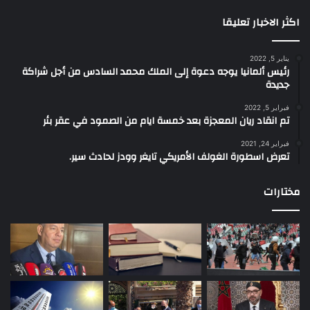
اكثر الاخبار تعليقا
يناير 5, 2022
رئيس ألمانيا يوجه دعوة إلى الملك محمد السادس من أجل شراكة
جديدة
فبراير 5, 2022
تم انقاد ريان المعجزة بعد خمسة ايام من الصمود في عقر بئر
فبراير 24, 2021
تعرض اسطورة الغولف الأمريكي تايغر وودز لحادث سير.
مختارات