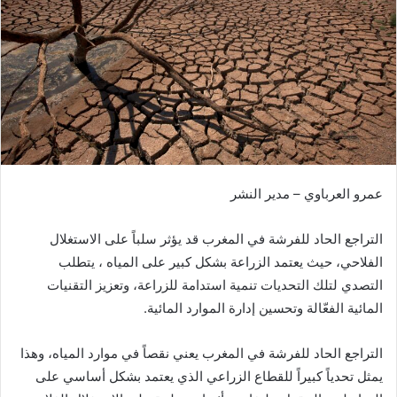
ر
ي
د
ا
إ
ل
ك
ت
ر
عمرو العرباوي – مدير النشر
و
ن
التراجع الحاد للفرشة في المغرب قد يؤثر سلباً على الاستغلال
ي
ا
الفلاحي، حيث يعتمد الزراعة بشكل كبير على المياه ، يتطلب
التصدي لتلك التحديات تنمية استدامة للزراعة، وتعزيز التقنيات
المائية الفعّالة وتحسين إدارة الموارد المائية.
التراجع الحاد للفرشة في المغرب يعني نقصاً في موارد المياه، وهذا
يمثل تحدياً كبيراً للقطاع الزراعي الذي يعتمد بشكل أساسي على