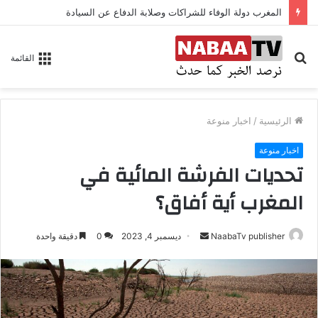
المغرب دولة الوفاء للشراكات وصلابة الدفاع عن السيادة
بحث
القائمة
عن
الرئيسية
/
اخبار منوعة
اخبار منوعة
تحديات الفرشة المائية في
المغرب أية أفاق؟
NaabaTv publisher
أ
ديسمبر 4, 2023
0
دقيقة واحدة
ر
س
ل
ب