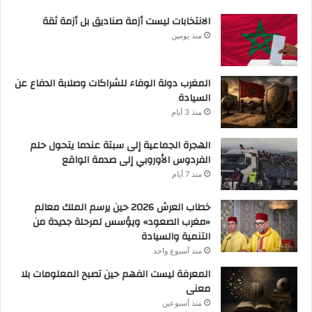
الانتخابات ليست أزمة صناديق بل أزمة ثقة
منذ يومين
المغرب دولة الوفاء للشراكات وصلابة الدفاع عن
السيادة
منذ 3 أيام
الهجرة الجماعية إلى سبتة عندما يتحول حلم
الفردوس الأوروبي إلى صدمة الواقع
منذ 7 أيام
خطاب العرش 2026 حين يرسم الملك معالم
«مغرب الصعود» ويؤسس لمرحلة جديدة من
التنمية والسيادة
منذ أسبوع واحد
المعرفة ليست الفهم حين تصبح المعلومات بلا
معنى
منذ أسبوعين