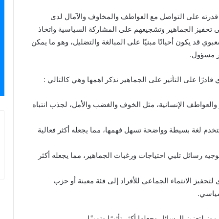
قدرته على التواصل مع العواطف والمخاوف والآمال لدى
 تحفيز الجماهير وتشجيعهم على المشاركة السياسية واتخاذ
ي قد يكون أحيانًا مبنيًا على المبالغة والتضليل، وهو ما يمكن
ير مسؤول.
ادرًا على التأثير على الجماهير نذكر اهمها وهي كالتالي :
لعواطف الإنسانية، مثل الخوف والغضب والأمل، لجذب انتباه
ستخدم لغة بسيطة وواضحة تسهل فهمها، مما يجعله أكثر فعالية
يه رسائل تلبي احتياجات ورغبات الجماهير، مما يجعله أكثر
لتحفيز الانتماء الجماعي للأفراد إلى فئة معينة أو حزب
سياسي.
 لتعزيز الرسائل وجعلها أكثر تأثيرًا وتميزًا.