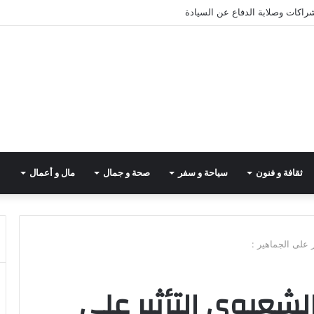
شراكات وصلابة الدفاع عن السيادة
ثقافة و فنون
سياحة و سفر
صحة و جمال
مال و أعمال
 على الجماهير :
شعبوي التأثير على