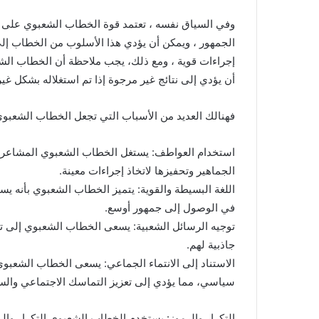
وفي السياق نفسه ، تعتمد قوة الخطاب الشعبوي على 
الجمهور ، ويمكن أن يؤدي هذا الأسلوب من الخطاب إلى
إجراءات قوية ، ومع ذلك، يجب ملاحظة أن الخطاب الشعبو
أن يؤدي إلى نتائج غير مرجوة إذا تم استغلاله بشكل غ
فهنالك العديد من الأسباب التي تجعل الخطاب الشعبوي ق
استخدام العواطف: يستغل الخطاب الشعبوي المشاعر وا
الجماهير وتحفيزها لاتخاذ إجراءات معينة.
اللغة البسيطة والقوية: يتميز الخطاب الشعبوي بأنه ي
في الوصول إلى جمهور أوسع.
توجيه الرسائل الشعبية: يسعى الخطاب الشعبوي إلى توج
جاذبية لهم.
الاستناد إلى الانتماء الجماعي: يسعى الخطاب الشعبوي 
سياسي، مما يؤدي إلى تعزيز التماسك الاجتماعي وال
التكرار والرموز: يستخدم الخطاب الشعبوي التكرار والرموز