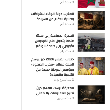
منذ 3 أيام
المغرب دولة الوفاء للشراكات
وصلابة الدفاع عن السيادة
منذ 4 أيام
الهجرة الجماعية إلى سبتة
عندما يتحول حلم الفردوس
الأوروبي إلى صدمة الواقع
منذ 7 أيام
خطاب العرش 2026 حين يرسم
الملك معالم «مغرب الصعود»
ويؤسس لمرحلة جديدة من
التنمية والسيادة
منذ أسبوع واحد
المعرفة ليست الفهم حين
تصبح المعلومات بلا معنى
منذ أسبوعين