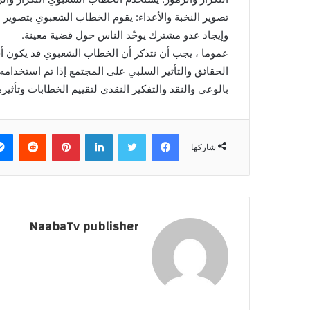
تصوير النخبة والأعداء: يقوم الخطاب الشعبوي بتصوير ا
وإيجاد عدو مشترك يوحّد الناس حول قضية معينة.
عموما ، يجب أن نتذكر أن الخطاب الشعبوي قد يكون أحيان
الحقائق والتأثير السلبي على المجتمع إذا تم استخدام
بالوعي والنقد والتفكير النقدي لتقييم الخطابات وتأثير
فيسبوك
تويتر
لينكدإن
بينتيريست
‏Reddit
شاركها
NaabaTv publisher