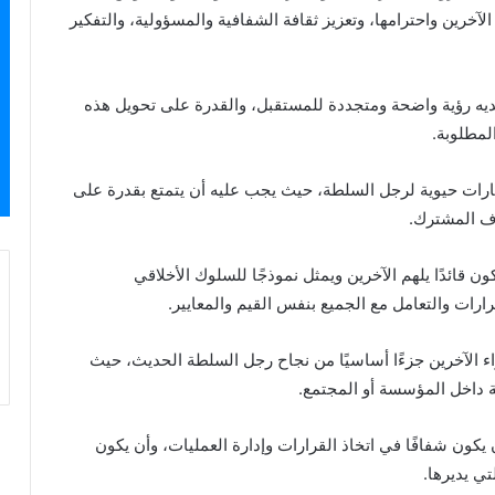
ء الآخرين واحترامها، وتعزيز ثقافة الشفافية والمسؤولية، والتفكير
ديه رؤية واضحة ومتجددة للمستقبل، والقدرة على تحويل هذه
لمطلوبة.
هارات حيوية لرجل السلطة، حيث يجب عليه أن يتمتع بقدرة على
دف المشترك.
ن قائدًا يلهم الآخرين ويمثل نموذجًا للسلوك الأخلاقي
ارات والتعامل مع الجميع بنفس القيم والمعايير.
آراء الآخرين جزءًا أساسيًا من نجاح رجل السلطة الحديث، حيث
ة داخل المؤسسة أو المجتمع.
كون شفافًا في اتخاذ القرارات وإدارة العمليات، وأن يكون
تي يديرها.