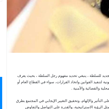
جديد للسلطة ، ينبغي تحديد مفهوم رجل السلطة ، بحيث يعرف
 لتنفيذ القوانين واتخاذ القرارات، سواء في القطاع العام أو
ية والقضائية والأمنية .
 التأثير والإلهام، وتحقيق التغيير الإيجابي في المجتمع بطرق
ل الرؤية الاستراتيجية، والقدرة على التواصل والتفاوض