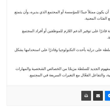
ن يكون ممثلاً جيدًا للمؤسسة أو المجتمع الذي يديره، وأن يتمتع
الفئات المعنية.
قادرًا على توفير الدعم اللازم للموظفين أو أفراد المجتمع
.
لطة على دراية بأحدث التكنولوجيا وقادرًا على استخدامها بشكل
فهوم الجديد للسلطة مزيجًا من الخصائص الشخصية والمهارات
اعية، والتفاعل الفعّال مع التغيرات السريعة في المجتمع.
ماسنجر
مشاركة عبر البريد
طباعة