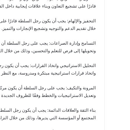
قادرًا على تشجيع التعاون وبناء علاقات إيجابية داخل ا
التحفيز والإلهام: يجب أن يكون رجل السلطة قادرًا عل
خلال تقديم الدعم والتوجيه وتشجيع الإنجازات والتميز.
التسامح وإدارة الصراعات: يجب على رجل السلطة أن يك
وتحويلها إلى فرص للتعلم والتحسين، وذلك من خلال التس
التحليل الاستراتيجي واتخاذ القرارات: يجب أن يكون ر
واتخاذ قرارات استراتيجية مبتكرة ومدروسة، مع النظر إلى
المرونة والتكيف: يجب على رجل السلطة أن يكون مرنًا وق
وتعديل الاستراتيجيات والخطط وفقًا للظروف الجديدة و
بناء الثقة والعلاقات الدائمة: يجب أن يكون رجل السلطة 
المجتمع أو المؤسسة التي يديرها، وذلك من خلال النزاه