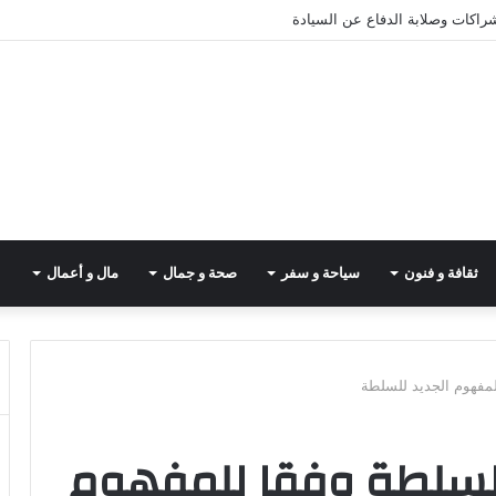
شراكات وصلابة الدفاع عن السيادة
ثقافة و فنون
سياحة و سفر
صحة و جمال
مال و أعمال
مفهوم الجديد للسلطة
لسلطة وفقا للمفهوم