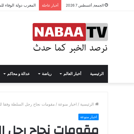
المغرب دولة الوفاء لل
الجمعة, أغسطس 7 2026
أخبار عاجلة
الرئيسية
أخبار العالم
رياضة
عدالة و محاكم
الرئيسية
/
اخبار منوعة
/
مقومات نجاح رجل السلطة وفقا لل
اخبار منوعة
مقومات نجاح رجل ا