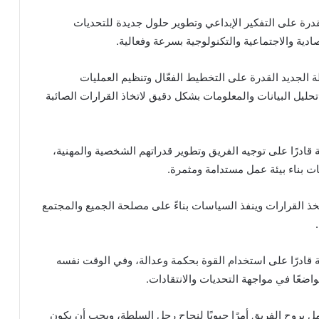
قدرة على التفكير الإبداعي وتطوير حلول جديدة للتحديات
ادية والاجتماعية والتكنولوجية بسرعة وفعالية.
الجديد القدرة على التخطيط الفعّال وتنظيم العمليات
تحليل البيانات والمعلومات بشكل دقيق لاتخاذ القرارات الصائبة
ادرًا على توجيه الفريق وتطوير قدراتهم الشخصية والمهنية،
ت بناء بيئة عمل مستدامة ومثمرة.
ذ القرارات وينفذ السياسات بناءً على مصلحة الجميع والمجتمع
 قادرًا على استخدام القوة بحكمة وعدالة، وفي الوقت نفسه
اضعًا في مواجهة التحديات والانتقادات.
عمل بروح الفريق أمرًا حيويًا لنجاح رجل السلطة، ويجب أن يكون