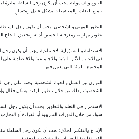
التنوع والشمولية: يجب أن يكون رجل السلطة ملتزمًا ب
جميع الفئات والمجتمعات بشكل عادل ومتساوٍ.
التطور المهني والشخصي: يجب أن يكون رجل السلطة مل
تطوير مهاراته ومعرفته لتحسين أدائه وتحقيق النجاح ال
الاستدامة والمسؤولية الاجتماعية: يجب أن يكون رجل ا
في الاعتبار الآثار البيئية والاجتماعية والاقتصادية على
المجتمع والبيئة التي يعمل فيها.
التوازن بين العمل والحياة الشخصية: يجب على رجل الس
الشخصية، وذلك من خلال تنظيم الوقت بشكل فعّال وإد
الاستمرار في التعلم والتطوير: يجب أن يكون رجل السل
سواء من خلال الدورات التدريبية أو القراءة أو التجارب ا
الإبداع والتفكير الخلاق: يجب أن يكون رجل السلطة مفت
الغير تقليدية للتحديات والمشكلات المعقدة.