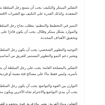
التفكير المبتكر والتكيف: يجب أن يتمتع رجل السلطة ب
المعقدة، وكذلك القدرة على التكيف مع التغيرات الاقتص
التميز في التخطيط والتنظيم: يتطلب نجاح رجل السلطة 
والموارد بشكل مبتكر وفعّال، يجب أن يكون قادرًا على 
وتحقيق الأهداف المحددة.
التوجيه والتطوير الشخصي: يجب أن يكون رجل السلطة ق
ويعتبر دعم النمو والتطوير المستمر للفريق من أساسيا
التفكير بالمصلحة العامة: يجب على رجل السلطة أن يتخ
بأسره، وليس فقط بناءً على مصالح فئة معينة أو فردية.
التوازن بين القوة والتواضع: يجب أن يكون رجل السلطة
يجب أن يبدي التواضع والاحترام تجاه الآخرين ويكون متو
التعاون وبناء الفريق: يعتبر بناء فريق قوي وتحفيزه لل