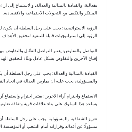
بفعالية، والقيادة بالمثالية والعدالة، والاستماع إلى آرا
المبتكر والتكيف مع التحولات الاجتماعية والاقتصادية.
الرؤية الاستراتيجية: يجب على رجل السلطة أن يكون ل
الرؤية إلى استراتيجيات قابلة للتنفيذ لتحقيق الأهداف ا
التواصل والتفاوض: يعتبر التواصل الفعّال والتفاوض م
إقناع الآخرين والتفاوض بشكل عادل وبنّاء لتحقيق اله
القيادة بالمثالية والعدالة: يجب على رجل السلطة أن يكو
والمسؤولية، يجب عليه أن يمارس العدالة في اتخاذ القر
الاستماع واحترام آراء الآخرين: يعتبر احترام واستماع 
يساعد هذا السلوك على بناء علاقات قوية وثقافة تعاوني
تعزيز الشفافية والمسؤولية: يجب على رجل السلطة أن ي
مسؤولًا عن أفعاله وقراراته أمام الشعب أو المؤسسة ال