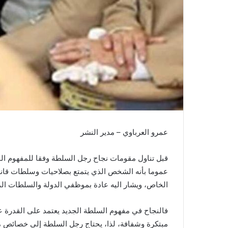
ن
ي
ا
عمرو العرباوي – مدير النشر
قبل تناول مقومات نجاح رجل السلطة وفقا للمفهوم ال
عموما بأنه الشخص الذي يتمتع بصلاحيات وسلطات قانونية
الخاص، ويشار اليه عادة بموظفي الدولة والسلطات المحل
فالنجاح في مفهوم السلطة الجديد يعتمد على القدرة على
مبتكرة وشفافة، لذا، يحتاج رجل السلطة إلى خصائص مث