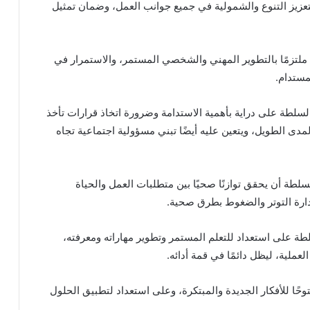
تعزيز التنوع والشمولية في جميع جوانب العمل، وضمان تمثيل
تزمًا بالتطوير المهني والشخصي المستمر، والاستمرار في
مستدام.
لسلطة على دراية بأهمية الاستدامة وضرورة اتخاذ قرارات تأخذ
 المدى الطويل، ويتعين عليه أيضًا تبني مسؤولية اجتماعية تجاه
لطة أن يحقق توازنًا صحيًا بين متطلبات العمل والحياة
ارة التوتر والضغوط بطرق صحية.
طة على استعداد للتعلم المستمر وتطوير مهاراته ومعرفته،
لعملية، ليظل دائمًا في قمة أدائه.
وحًا للأفكار الجديدة والمبتكرة، وعلى استعداد لتطبيق الحلول