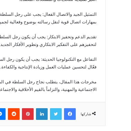
التمثيل الجيد والاتصال الفعال: يجب على رجل السلطة أ
بمهارات اتصال قوية لنقل رسالته بوضوح وفعالية لجميع 
تقديم الدعم وتحفيز الابتكار: يجب أن يكون رجل السلطة 
لتحفيزهم على التفكير الابتكاري وتطوير الأفكار الجديدة
التفاعل مع التكنولوجيا الحديثة: يجب أن يكون رجل الس
فعّال لتحسين عمليات العمل وزيادة الإنتاجية والكفاءة.
مخرجات هذا المقال، يتطلب نجاح رجل السلطة في الم
الاجتماعية والمهنية، والتزاماً بالقيم الأخلاقية والاجتم
فيسبوك
تويتر
لينكدإن
بينتيريست
‏Reddit
شاركها