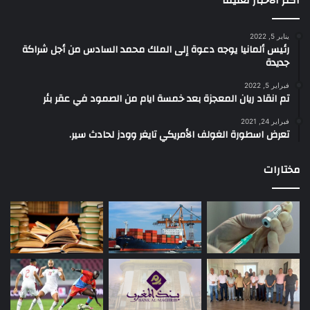
اكثر الاخبار تعليقا
يناير 5, 2022
رئيس ألمانيا يوجه دعوة إلى الملك محمد السادس من أجل شراكة
جديدة
فبراير 5, 2022
تم انقاد ريان المعجزة بعد خمسة ايام من الصمود في عقر بئر
فبراير 24, 2021
تعرض اسطورة الغولف الأمريكي تايغر وودز لحادث سير.
مختارات