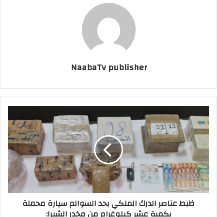
NaabaTv publisher
ظبط عناصر الدرك الملكي بحد السوالم سيارة محملة
بكمية عشر كيلوغرام من مخدر الشيرا: