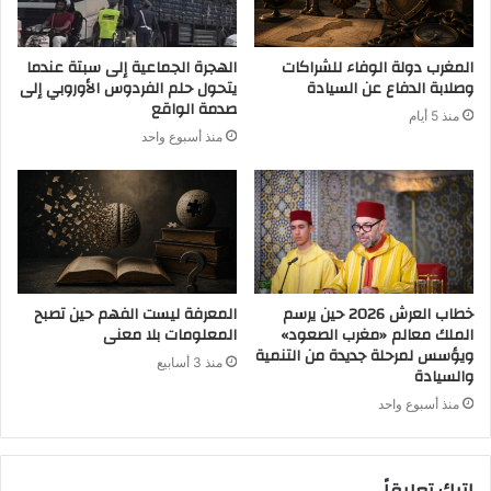
المغرب دولة الوفاء للشراكات
الهجرة الجماعية إلى سبتة عندما
وصلابة الدفاع عن السيادة
يتحول حلم الفردوس الأوروبي إلى
صدمة الواقع
منذ 5 أيام
منذ أسبوع واحد
خطاب العرش 2026 حين يرسم
المعرفة ليست الفهم حين تصبح
الملك معالم «مغرب الصعود»
المعلومات بلا معنى
ويؤسس لمرحلة جديدة من التنمية
منذ 3 أسابيع
والسيادة
منذ أسبوع واحد
اترك تعليقاً