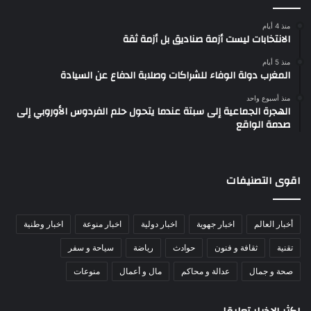
منذ 4 أيام
الانتخابات ليست أزمة صناديق بل أزمة ثقة
منذ 5 أيام
المغرب دولة الوفاء للشراكات وصلابة الدفاع عن السيادة
منذ أسبوع واحد
الهجرة الجماعية إلى سبتة عندما يتحول حلم الفردوس الأوروبي إلى
صدمة الواقع
اقوى التصنيفات
أخبار العالم
اخبار جهوية
اخبار دولية
اخبار منوعة
اخبار وطنية
تقنية
ثقافة و فنون
حوادث
رياضة
سياحة و سفر
صحة و جمال
عدالة و محاكم
مال و أعمال
منوعات