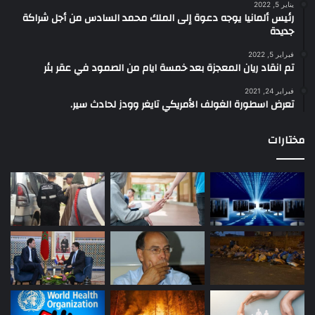
يناير 5, 2022
رئيس ألمانيا يوجه دعوة إلى الملك محمد السادس من أجل شراكة
جديدة
فبراير 5, 2022
تم انقاد ريان المعجزة بعد خمسة ايام من الصمود في عقر بئر
فبراير 24, 2021
تعرض اسطورة الغولف الأمريكي تايغر وودز لحادث سير.
مختارات