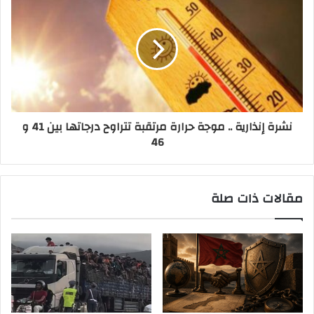
نشرة إنذارية .. موجة حرارة مرتقبة تتراوح درجاتها بين 41 و
46
مقالات ذات صلة