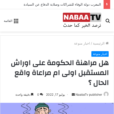
المغرب دولة الوفاء للشراكات وصلابة الدفاع عن السيادة
بحث
القائمة
عن
الرئيسية
/
اخبار منوعة
اخبار منوعة
هل مراهنة الحكومة على اوراش
المستقبل اولى ام مراعاة واقع
الحال ؟
NaabaTv publisher
أ
يوليو 17, 2022
0
دقيقة واحدة
ر
س
ل