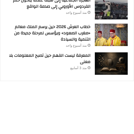
الهجرة الجماعية إلى سبتة عندما يتحول حلم
الفردوس الأوروبي إلى صدمة الواقع
منذ أسبوع واحد
خطاب العرش 2026 حين يرسم الملك معالم
«مغرب الصعود» ويؤسس لمرحلة جديدة من
التنمية والسيادة
منذ أسبوع واحد
المعرفة ليست الفهم حين تصبح المعلومات بلا
معنى
منذ 3 أسابيع