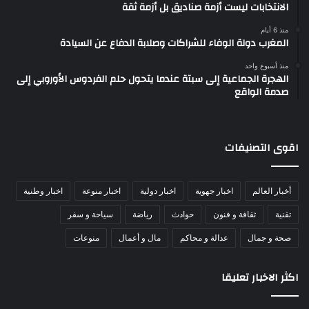
الانتخابات ليست أزمة صناديق بل أزمة ثقة
منذ 6 أيام
المغرب دولة الوفاء للشراكات وصلابة الدفاع عن السيادة
منذ أسبوع واحد
الهجرة الجماعية إلى سبتة عندما يتحول حلم الفردوس الأوروبي إلى
صدمة الواقع
اقوى التصنيفات
أخبار العالم
اخبار جهوية
اخبار دولية
اخبار منوعة
اخبار وطنية
تقنية
ثقافة و فنون
حوادث
رياضة
سياحة و سفر
صحة و جمال
عدالة و محاكم
مال و أعمال
منوعات
اكثر الاخبار تعليقا