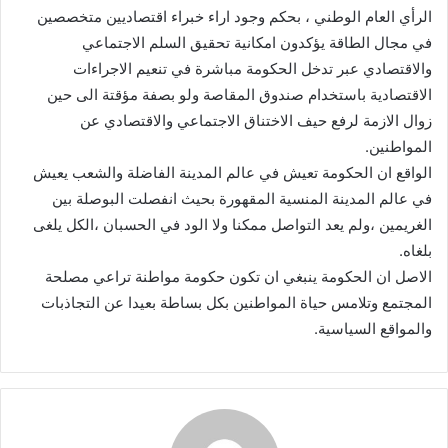
الرأي العام الوطني ، بحكم وجود اراء خبراء اقتصاديين متخصصين
في مجال الطاقة يؤكدون امكانية تحقيق السلم الاجتماعي
والاقتصادي عبر تدخل الحكومة مباشرة في تنعيم الاجراءات
الاقتصادية باستخدام صندوق المقاصة ولو بصفة مؤقتة الى حين
زوال الازمة لرفع حيف الاختناق الاجتماعي والاقتصادي عن
المواطنين.
الواقع ان الحكومة تعيش في عالم المدينة الفاضلة والشعب يعيش
في عالم المدينة المنسية المقهورة بحيث انفصلت البوصلة بين
الغريمين ،ولم يعد التواصل ممكنا ولا الود في الحسبان ،الكل يلغى
بلغاه.
الاصل ان الحكومة ينبغي ان تكون حكومة مواطنة تراعي مصلحة
المجتمع وتلامس حياة المواطنين بكل بساطة بعيدا عن التجاذبات
والمواقع السياسية.