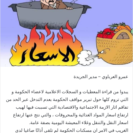
ب
ر
ي
د
ا
إ
ل
ك
ت
ر
عمرو العرباوي – مدير الجريدة
و
ن
يبدوا من قراءة المعطيات و السجلات الاعلامية لاعضاء الحكومة و
ي
ا
التي تروم كلها حول تبرير مواقف الحكومة بعدم التدخل عبر الحد من
تفاقم اثار الازمة الاجتماعية والاقتصادية التي تسببت فيها لهيب
ارتفاع اسعار المواد الغذائية والمحروقات ، والتي نتج عنها ارتفاع
اسعار النقل والتنقل وغلاء المعيشة اليومية بصفة عامة.
الغريب في الامر ان مسكنات الحكومة لم تلقى أذانًا صاغيا لدى