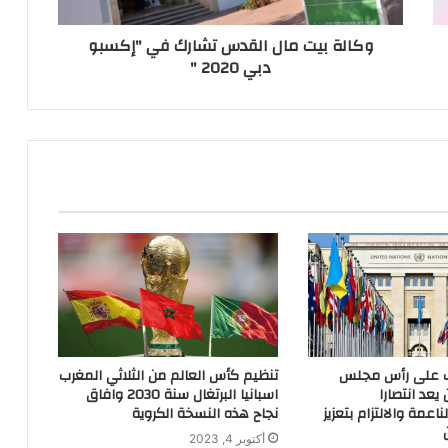
وكالة بيت مال القدس تشارك في "إكسبو
دبي 2020 "
ب على رأس مجلس
تنظيم كأس العالم من الثلاثي المغرب
يعد انتصارا
اسبانيا البرتغال سنة 2030 وافاق
اعمة والالتزام بتعزيز
نجاح هذه النسخة الكروية
أكتوبر 4, 2023