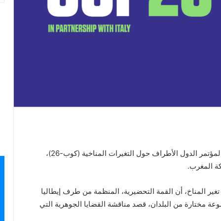
أعطيت اليوم الجمعة بميلانو، انطلاقة القمة التحضيرية لمؤتمر الدول الأطراف حول التغيرات المناخية (كوب-26)،
كة المغرب.
ن تغير المناخ، أن القمة التحضيرية، المنظمة من طرف إيطاليا
وعة مختارة من البلدان، قصد مناقشة القضايا الجوهرية التي