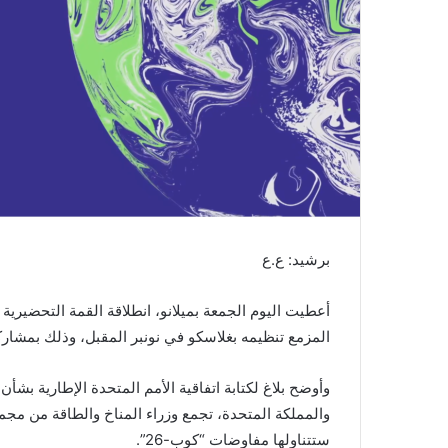
ن
ي
ا
برشيد: ع.ع
المزمع تنظيمه بغلاسكو في نونبر المقبل، وذلك بمشار
وأوضح بلاغ لكتابة اتفاقية الأمم المتحدة الإطارية بشأ
والمملكة المتحدة، تجمع وزراء المناخ والطاقة من مجم
ستتناولها مفاوضات “كوب-26”.