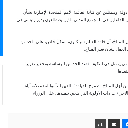
، وممثلين عن كتابة اتفاقية الأمم المتحدة الإطارية بشأن
د من الفاعلين في المجتمع المدني الذين يضطلعون بدور رئيسي في
غير المناخ، أن قادة العالم سينكبون، بشكل خاص، على الحد من
 العمل بشأن تغير المناخ.
مي يتمثل في التكيف قصد الحد من الهشاشة وتحفيز تعزيز
فيذها.
 المناخ.. طموح القيادة”، الذين التأموا لمدة ثلاثة أيام
جراءات ذات الأولوية التي يتعين تنفيذها، على الوزراء
ماسنجر
مشاركة عبر البريد
طباعة