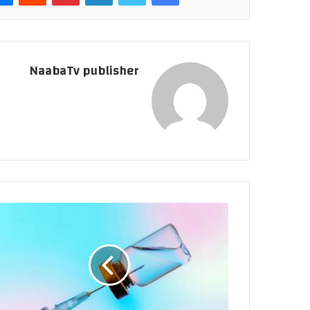
NaabaTv publisher