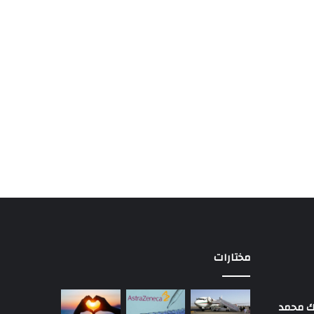
مختارات
لك محمد