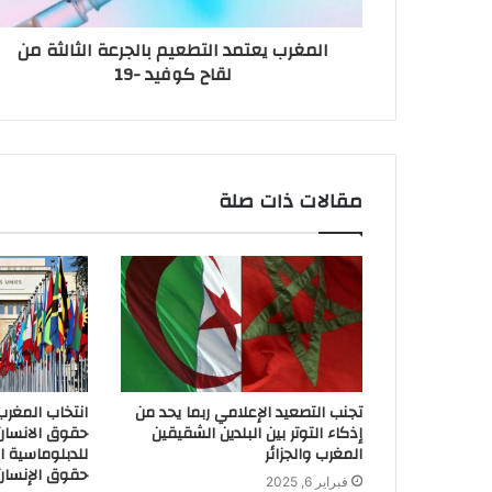
المغرب يعتمد التطعيم بالجرعة الثالثة من
لقاح كوفيد -19
مقالات ذات صلة
تجنب التصعيد الإعلامي ربما يحد من
انتخاب المغر
إذكاء التوتر بين البلدين الشقيقين
حقوق الانسان 
المغرب والجزائر
للدبلوماسية الن
حقوق الإنسان
فبراير 6, 2025