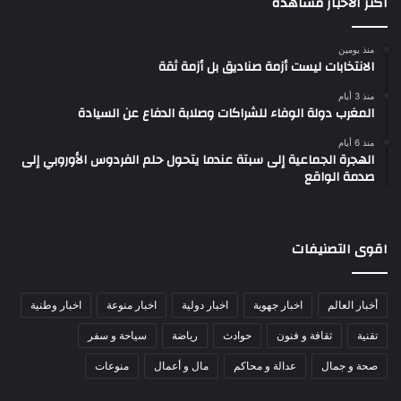
اكثر الاخبار مشاهدة
منذ يومين
الانتخابات ليست أزمة صناديق بل أزمة ثقة
منذ 3 أيام
المغرب دولة الوفاء للشراكات وصلابة الدفاع عن السيادة
منذ 6 أيام
الهجرة الجماعية إلى سبتة عندما يتحول حلم الفردوس الأوروبي إلى
صدمة الواقع
اقوى التصنيفات
أخبار العالم
اخبار جهوية
اخبار دولية
اخبار منوعة
اخبار وطنية
تقنية
ثقافة و فنون
حوادث
رياضة
سياحة و سفر
صحة و جمال
عدالة و محاكم
مال و أعمال
منوعات