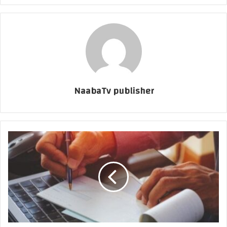
NaabaTv publisher