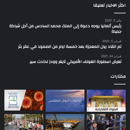
اكثر الاخبار تعليقا
يناير 5, 2022
رئيس ألمانيا يوجه دعوة إلى الملك محمد السادس من أجل شراكة
جديدة
فبراير 5, 2022
تم انقاد ريان المعجزة بعد خمسة ايام من الصمود في عقر بئر
فبراير 24, 2021
تعرض اسطورة الغولف الأمريكي تايغر وودز لحادث سير.
مختارات