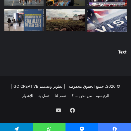
Text
© 2026، جميع الحقوق محفوظة |
تطوير وتصميم GO CREATIVE
|
الرئيسية
من نحن … ؟
انضم لنا
اتصل بنا
للإشهار
فيسبوك
يوتيوب