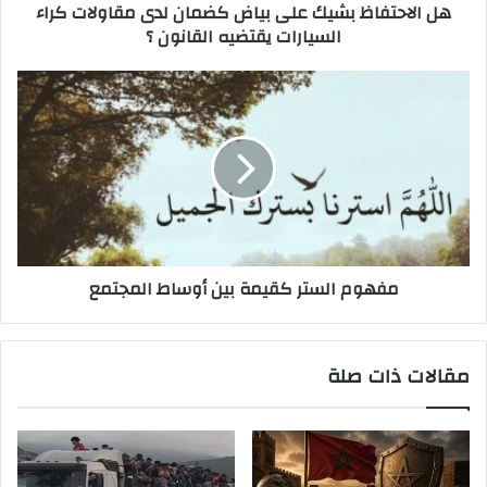
هل الاحتفاظ بشيك على بياض كضمان لدى مقاولات كراء
السيارات يقتضيه القانون ؟
مفهوم الستر كقيمة بين أوساط المجتمع
مقالات ذات صلة