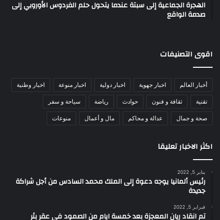
الهجرة الجماعية إلى سبتة عندما يتحول حلم الفردوس الأوروبي إلى
صدمة الواقع
اقوى التصنيفات
أخبار العالم
اخبار جهوية
اخبار دولية
اخبار منوعة
اخبار وطنية
تقنية
ثقافة و فنون
حوادث
رياضة
سياحة و سفر
صحة و جمال
عدالة و محاكم
مال و أعمال
منوعات
اكثر الاخبار تعليقا
يناير 5, 2022
رئيس ألمانيا يوجه دعوة إلى الملك محمد السادس من أجل شراكة
جديدة
فبراير 5, 2022
تم انقاد ريان المعجزة بعد خمسة ايام من الصمود في عقر بئر