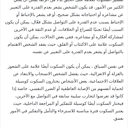
الكثير من الأمور، قد يكون الشخص يشعر بعدم القدرة على التعبير
عن مشاعره أو احتياجاته بشكل صحيح، أو قد يشعر بالإحباط أو
الإحباط بسبب عدم القدرة على التواصل بشكل فعّال، يمكن أن يكون
السبب أيضًا تجنبًا للصراع أو الخلافات، أو عدم الثقة في الآخرين
لمشاركة أفكاره أو مشاعره، ففي بعض الحالات، يمكن أن يكون
السكوت علامة على الاكتئاب أو القلق، حيث يفقد الشخص الاهتمام
بالتواصل أو يشعر بعدم القدرة على التعبير عن نفسه.
في نفس السياق ، يمكن أن يكون السكوت أيضًا علامة على الشعور
بالعزلة أو الانعزالية، حيث يفضل الشخص الانسحاب والابتعاد عن
العلاقات الاجتماعية، بعض الأشخاص يختارون السكوت كوسيلة
لحماية أنفسهم من الإصابة العاطفية أو الضرر النفسي، خاصة إذا
كانوا قد تعرضوا لتجارب سلبية سابقة في التواصل مع الآخرين،
فيختار السكوت أيضًا كوسيلة للتفكير أو المراجعة الداخلية، حيث
يعتبر السكوت فترة مناسبة للاسترخاء والتأمل والتفكير في الأمور
بعمق.