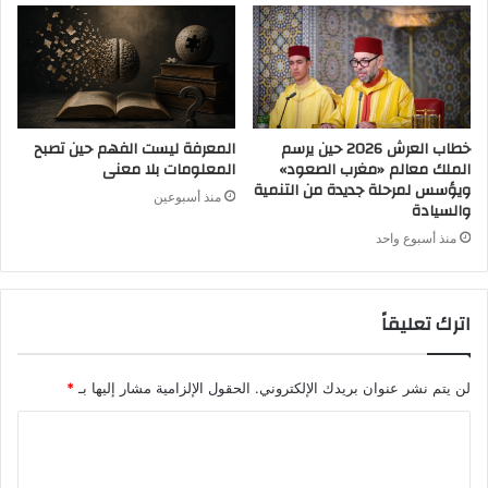
خطاب العرش 2026 حين يرسم
المعرفة ليست الفهم حين تصبح
الملك معالم «مغرب الصعود»
المعلومات بلا معنى
ويؤسس لمرحلة جديدة من التنمية
منذ أسبوعين
والسيادة
منذ أسبوع واحد
اترك تعليقاً
لن يتم نشر عنوان بريدك الإلكتروني.
الحقول الإلزامية مشار إليها بـ
*