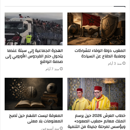
المغرب دولة الوفاء للشراكات
الهجرة الجماعية إلى سبتة عندما
وصلابة الدفاع عن السيادة
يتحول حلم الفردوس الأوروبي إلى
صدمة الواقع
منذ 3 أيام
منذ 7 أيام
خطاب العرش 2026 حين يرسم
المعرفة ليست الفهم حين تصبح
الملك معالم «مغرب الصعود»
المعلومات بلا معنى
ويؤسس لمرحلة جديدة من التنمية
منذ أسبوعين