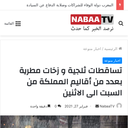
المغرب دولة الوفاء للشراكات وصلابة الدفاع عن السيادة
بحث
القائمة
عن
الرئيسية
/
اخبار منوعة
اخبار منوعة
تساقطات ثلجية و زخات مطرية
بعدد من أقاليم المملكة من
السبت الى الاثنين
NabaaTV
أ
فبراير 27, 2021
0
دقيقة واحدة
ر
س
ل