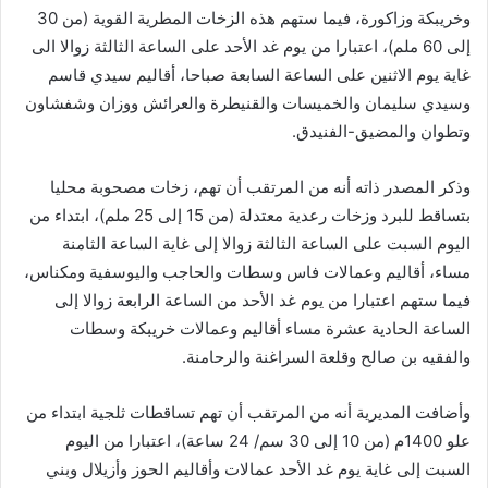
وخريبكة وزاكورة، فيما ستهم هذه الزخات المطرية القوية (من 30
إلى 60 ملم)، اعتبارا من يوم غد الأحد على الساعة الثالثة زوالا الى
غاية يوم الاثنين على الساعة السابعة صباحا، أقاليم سيدي قاسم
وسيدي سليمان والخميسات والقنيطرة والعرائش ووزان وشفشاون
وتطوان والمضيق-الفنيدق.
وذكر المصدر ذاته أنه من المرتقب أن تهم، زخات مصحوبة محليا
بتساقط للبرد وزخات رعدية معتدلة (من 15 إلى 25 ملم)، ابتداء من
اليوم السبت على الساعة الثالثة زوالا إلى غاية الساعة الثامنة
مساء، أقاليم وعمالات فاس وسطات والحاجب واليوسفية ومكناس،
فيما ستهم اعتبارا من يوم غد الأحد من الساعة الرابعة زوالا إلى
الساعة الحادية عشرة مساء أقاليم وعمالات خريبكة وسطات
والفقيه بن صالح وقلعة السراغنة والرحامنة.
وأضافت المديرية أنه من المرتقب أن تهم تساقطات ثلجية ابتداء من
علو 1400م (من 10 إلى 30 سم/ 24 ساعة)، اعتبارا من اليوم
السبت إلى غاية يوم غد الأحد عمالات وأقاليم الحوز وأزيلال وبني