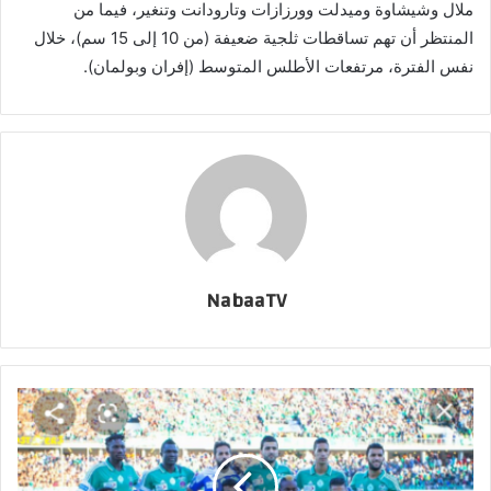
ملال وشيشاوة وميدلت وورزازات وتارودانت وتنغير، فيما من
المنتظر أن تهم تساقطات ثلجية ضعيفة (من 10 إلى 15 سم)، خلال
نفس الفترة، مرتفعات الأطلس المتوسط (إفران وبولمان).
NabaaTV