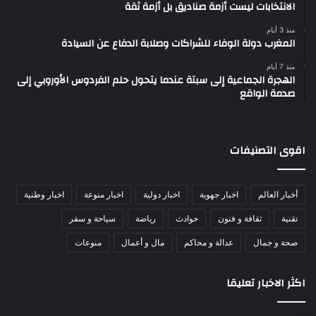
الانتخابات ليست أزمة صناديق بل أزمة ثقة
منذ 3 أيام
المغرب دولة الوفاء للشراكات وصلابة الدفاع عن السيادة
منذ 7 أيام
الهجرة الجماعية إلى سبتة عندما يتحول حلم الفردوس الأوروبي إلى
صدمة الواقع
اقوى التصنيفات
أخبار العالم
اخبار جهوية
اخبار دولية
اخبار منوعة
اخبار وطنية
تقنية
ثقافة و فنون
حوادث
رياضة
سياحة و سفر
صحة و جمال
عدالة و محاكم
مال و أعمال
منوعات
اكثر الاخبار تعليقا