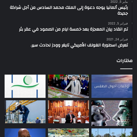
يناير 5, 2022
رئيس ألمانيا يوجه دعوة إلى الملك محمد السادس من أجل شراكة
جديدة
فبراير 5, 2022
تم انقاد ريان المعجزة بعد خمسة ايام من الصمود في عقر بئر
فبراير 24, 2021
تعرض اسطورة الغولف الأمريكي تايغر وودز لحادث سير.
مختارات