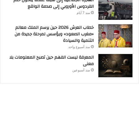
الهجرة الجماعية إلى سبتة عندما يتحول حلم
الفردوس الأوروبي إلى صدمة الواقع
منذ 7 أيام
خطاب العرش 2026 حين يرسم الملك معالم
«مغرب الصعود» ويؤسس لمرحلة جديدة من
التنمية والسيادة
منذ أسبوع واحد
المعرفة ليست الفهم حين تصبح المعلومات بلا
معنى
منذ أسبوعين