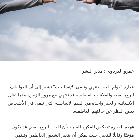
ر
ي
د
ا
إ
ل
ك
ت
ر
و
عمرو العرباوي : مدير النشر
ن
ي
عبارة “دوام الحب ينتهي وتبقى الإنسانيات” تشير إلى أن العواطف
ا
الرومانسية والعلاقات العاطفية قد تنتهي مع مرور الزمن، بينما تظل
الإنسانية والخير واحدة من القيم الأساسية التي تبقى في الأشخاص
بغض النظر عن حالتهم العاطفية.
فهذه العبارة تيعكس الفكرة العامة بأن الحب الرومانسي قد يكون
مؤقتًا وقابلًا للتغير، حيث يمكن أن يتغير الشعور العاطفي وتنتهي