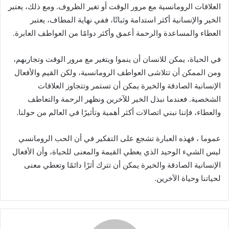
العلاقات الرومانسية مع مرور الوقت أو تغير الظروف. ومع ذلك، يعتبر
الخير والإنسانية أكثر استدامة وثباتًا، ففي نهاية المطاف، يعتبر
العطاء والمساعدة والرحمة أعمق وأكثر دوامًا من العواطف العابرة.
في الحياة، يمكن للانسان أن ينموا ويتغير مع مرور الوقت وتجاربهم،
ومن الممكن أن تتلاشى العواطف الرومانسية، ولكن القيم والأفعال
الإنسانية الصادقة والخيرة يمكن أن تستمر وتتجاوز العلاقات
الشخصية. فعندما نبذل الخير للآخرين ونظهر الرحمة والتعاطف
والعطاء، فإننا نبني اتصالات أكثر أهمية وتأثيرًا في العالم من حولنا.
عموما ، فهذه العبارة تشجع على التفكير في أن الحب الرومانسي
ليس الشيء الوحيد الذي يعطي القيمة والمعنى للحياة، وأن الأفعال
الإنسانية الصادقة والخيرة يمكن أن تترك أثرًا دائمًا وتعطي معنى
لحياتنا وحياة الآخرين.