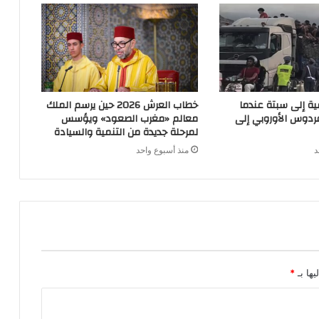
ية إلى سبتة عندما
خطاب العرش 2026 حين يرسم الملك
ردوس الأوروبي إلى
معالم «مغرب الصعود» ويؤسس
لمرحلة جديدة من التنمية والسيادة
د
منذ أسبوع واحد
يها بـ
*