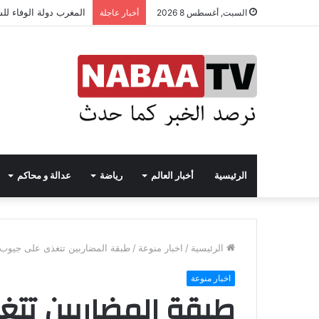
المغرب دولة الوفاء لل
السبت, أغسطس 8 2026
أخبار عاجلة
الرئيسية
أخبار العالم
رياضة
عدالة و محاكم
الرئيسية
/
اخبار منوعة
/
طبقة المضاربين تتغذى على جيوب 
اخبار منوعة
طبقة المضاربين تت