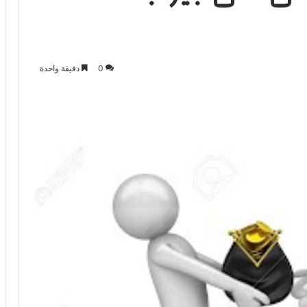
0
دقيقة واحدة