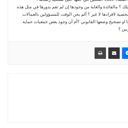
 ؟ مالفائدة والغاية من وجودها إن لم تقم بدورها في مثل هذه
خصية لافرادها لا غير ؟ ألم يحن الوقت للمسؤولين بالعمالات
ها او تصحيح وضعها القانوني ؟أم أن وجود بعض جمعيات حماية
بين ؟
ماسنجر
مشاركة عبر البريد
طباعة