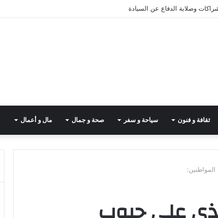
شراكات وصلابة الدفاع عن السيادة
ثقافة و فنون
سياحة و سفر
صحة و جمال
مال و أعمال
المواطنين:
غذى على جيوب