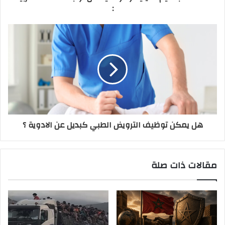
:
هل يمكن توظيف الترويض الطبي كبديل عن الادوية ؟
مقالات ذات صلة