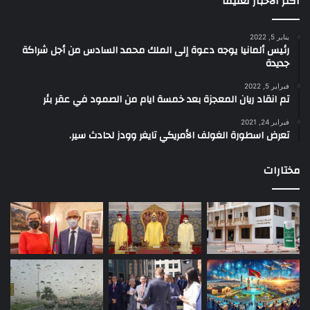
اكثر الاخبار تعليقا
يناير 5, 2022
رئيس ألمانيا يوجه دعوة إلى الملك محمد السادس من أجل شراكة
جديدة
فبراير 5, 2022
تم انقاد ريان المعجزة بعد خمسة ايام من الصمود في عقر بئر
فبراير 24, 2021
تعرض اسطورة الغولف الأمريكي تايغر وودز لحادث سير.
مختارات