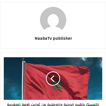
NaabaTv publisher
التمسك بالقيم الدينية والوطنية من ثوابت الامة المغربية