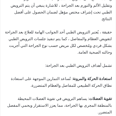
وتقليل الألم والتورم بعد الجراحة ، للاشارة ينبغي أن يتم الترويض
الطبي تحت إشراف مختص مؤهل لضمان الحصول على أفضل
النتائج.
حقيقة ، يُعتبر الترويض الطبي أحد الجوانب الهامة للعلاج بعد الجراحة
لتقويض العظام والمفاصل ، كما يتم تنفيذ جلسات الترويض الطبي
بشكل فردي ومُخصص لكل مريض حسب نوع الجراحة التي أُجريت
وحالته الصحية العامة.
تشمل أهداف الترويض الطبي بعد الجراحة:
استعادة الحركة والمرونة
: تُساعد التمارين الموجهة على استعادة
نطاق الحركة الطبيعي للمفاصل والعظام المتضررة.
تقوية العضلات
: يساهم الترويض في تقوية العضلات المحيطة
بالمنطقة المجرى بها الجراحة، مما يعزز الاستقرار ويحمي المفصل
المتضرر.