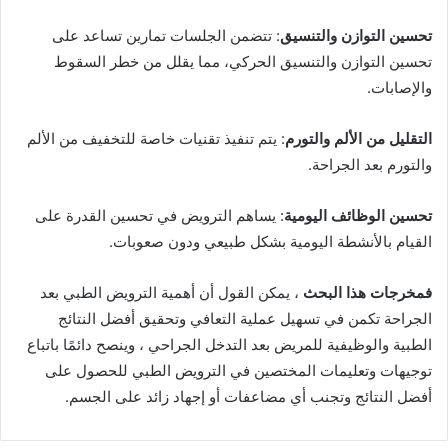
تحسين التوازن والتنسيق
: تتضمن الجلسات تمارين تساعد على
تحسين التوازن والتنسيق الحركي، مما يقلل من خطر السقوط
والإصابات.
التقليل من الألم والتورم
: يتم تنفيذ تقنيات خاصة للتخفيف من الألم
والتورم بعد الجراحة.
تحسين الوظائف اليومية
: يساهم الترويض في تحسين القدرة على
القيام بالأنشطة اليومية بشكل طبيعي ودون صعوبات.
فمخرجات هذا البحث
، يمكن القول أن أهمية الترويض الطبي بعد
الجراحة تكمن في تسهيل عملية التعافي وتحقيق أفضل النتائج
الطبية والوظيفية للمريض بعد التدخل الجراحي ، وينصح دائمًا باتباع
توجيهات وتعليمات المختصين في الترويض الطبي للحصول على
أفضل النتائج وتجنب أي مضاعفات أو إجهاد زائد على الجسم.