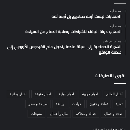
منذ 4 أيام
الانتخابات ليست أزمة صناديق بل أزمة ثقة
منذ 4 أيام
المغرب دولة الوفاء للشراكات وصلابة الدفاع عن السيادة
منذ أسبوع واحد
الهجرة الجماعية إلى سبتة عندما يتحول حلم الفردوس الأوروبي إلى
صدمة الواقع
اقوى التصنيفات
أخبار العالم
اخبار جهوية
اخبار دولية
اخبار منوعة
اخبار وطنية
تقنية
ثقافة و فنون
حوادث
رياضة
سياحة و سفر
صحة و جمال
عدالة و محاكم
مال و أعمال
منوعات