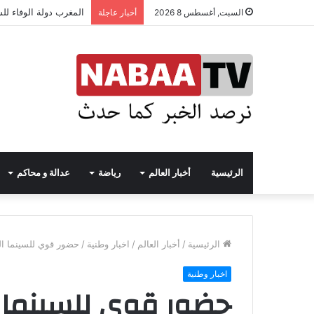
المغرب دولة الوفاء لل
السبت, أغسطس 8 2026
أخبار عاجلة
الرئيسية
أخبار العالم
رياضة
عدالة و محاكم
الرئيسية
/
أخبار العالم
/
اخبار وطنية
/
حضور قوي للسينما ال
اخبار وطنية
حضور قوي للسينما ا