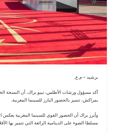
ن
ي
ا
برشيد – م.ع.
أكد مسؤول ورشات الأطلس، تيبو براك، أن النسخة الخا
بمراكش، تتميز بالحضور البارز للسينما المغربية.
وأبرز براك أن الحضور القوي للسينما المغربية يعكس 
مسلطا الضوء على الدينامية الرائعة التي تتميز بها الأف