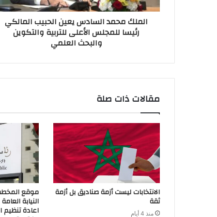
الملك محمد السادس يعين الحبيب المالكي
رئيسا للمجلس الأعلى للتربية والتكوين
والبحث العلمي
مقالات ذات صلة
الانتخابات ليست أزمة صناديق بل أزمة
موقع المخطط ا
ثقة
اعادة تنظيم ال
منذ 4 أيام