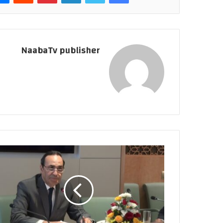
NaabaTv publisher