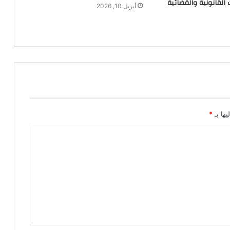
القانونية والقضائية
أبريل 10, 2026
يها بـ
*