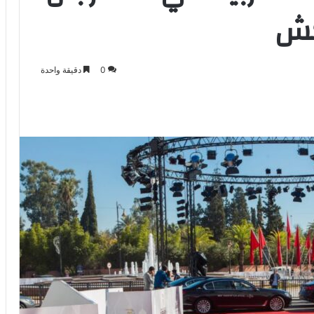
كش
0
دقيقة واحدة