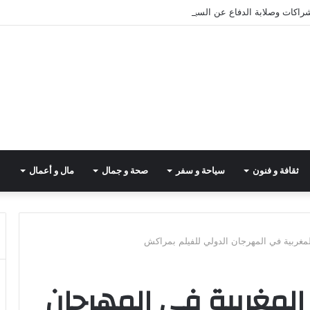
شراكات وصلابة الدفاع عن السيادة
ثقافة و فنون
سياحة و سفر
صحة و جمال
مال و أعمال
مغربية في المهرجان الدولي للفيلم بمراكش
لمغربية في المهرجان