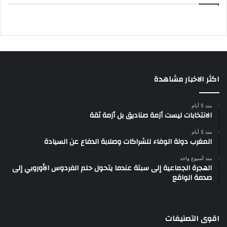
اكثر الاخبار مشاهدة
منذ 5 أيام
الانتخابات ليست أزمة صناديق بل أزمة ثقة
منذ 5 أيام
المغرب دولة الوفاء للشراكات وصلابة الدفاع عن السيادة
منذ أسبوع واحد
الهجرة الجماعية إلى سبتة عندما يتحول حلم الفردوس الأوروبي إلى
صدمة الواقع
اقوى التصنيفات