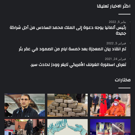
اكثر الاخبار تعليقا
يناير 5, 2022
رئيس ألمانيا يوجه دعوة إلى الملك محمد السادس من أجل شراكة
جديدة
فبراير 5, 2022
تم انقاد ريان المعجزة بعد خمسة ايام من الصمود في عقر بئر
فبراير 24, 2021
تعرض اسطورة الغولف الأمريكي تايغر وودز لحادث سير.
مختارات