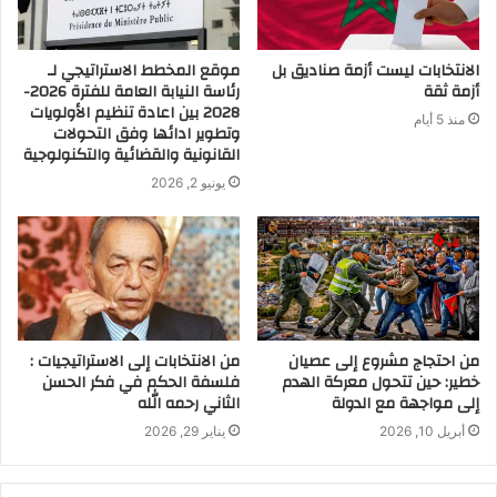
الانتخابات ليست أزمة صناديق بل
موقع المخطط الاستراتيجي لـ
أزمة ثقة
رئاسة النيابة العامة للفترة 2026-
2028 بين اعادة تنظيم الأولويات
منذ 5 أيام
وتطوير ادائها وفق التحولات
القانونية والقضائية والتكنولوجية
يونيو 2, 2026
من احتجاج مشروع إلى عصيان
من الانتخابات إلى الاستراتيجيات :
خطير: حين تتحول معركة الهدم
فلسفة الحكم في فكر الحسن
إلى مواجهة مع الدولة
الثاني رحمه الله
أبريل 10, 2026
يناير 29, 2026