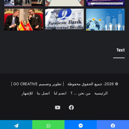
Text
© 2026، جميع الحقوق محفوظة |
تطوير وتصميم GO CREATIVE
|
الرئيسية
من نحن … ؟
انضم لنا
اتصل بنا
للإشهار
فيسبوك
يوتيوب