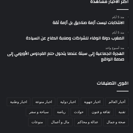
اكثر الاخبار مشاهدة
منذ 5 أيام
الانتخابات ليست أزمة صناديق بل أزمة ثقة
منذ 5 أيام
المغرب دولة الوفاء للشراكات وصلابة الدفاع عن السيادة
منذ أسبوع واحد
الهجرة الجماعية إلى سبتة عندما يتحول حلم الفردوس الأوروبي إلى
صدمة الواقع
اقوى التصنيفات
أخبار العالم
اخبار جهوية
اخبار دولية
اخبار منوعة
اخبار وطنية
تقنية
ثقافة و فنون
حوادث
رياضة
سياحة و سفر
صحة و جمال
عدالة و محاكم
مال و أعمال
منوعات