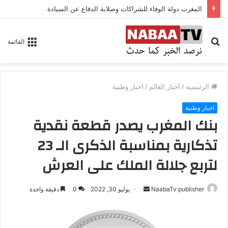
المغرب دولة الوفاء للشراكات وصلابة الدفاع عن السيادة
بحث
القائمة
عن
الرئيسية
/
أخبار العالم
/
اخبار وطنية
اخبار وطنية
بنك المغرب يصدر قطعة نقدية
تذكارية بمناسبة الذكرى الـ 23
لتربع جلالة الملك على العرش
NaabaTv publisher
أ
يوليو 30, 2022
0
دقيقة واحدة
ر
س
ل