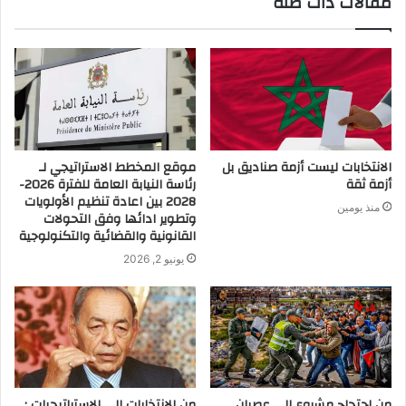
مقالات ذات صلة
الانتخابات ليست أزمة صناديق بل
موقع المخطط الاستراتيجي لـ
أزمة ثقة
رئاسة النيابة العامة للفترة 2026-
2028 بين اعادة تنظيم الأولويات
منذ يومين
وتطوير ادائها وفق التحولات
القانونية والقضائية والتكنولوجية
يونيو 2, 2026
من احتجاج مشروع إلى عصيان
من الانتخابات إلى الاستراتيجيات :