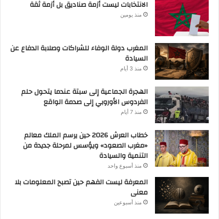
الانتخابات ليست أزمة صناديق بل أزمة ثقة
منذ يومين
المغرب دولة الوفاء للشراكات وصلابة الدفاع عن
السيادة
منذ 3 أيام
الهجرة الجماعية إلى سبتة عندما يتحول حلم
الفردوس الأوروبي إلى صدمة الواقع
منذ 7 أيام
خطاب العرش 2026 حين يرسم الملك معالم
«مغرب الصعود» ويؤسس لمرحلة جديدة من
التنمية والسيادة
منذ أسبوع واحد
المعرفة ليست الفهم حين تصبح المعلومات بلا
معنى
منذ أسبوعين