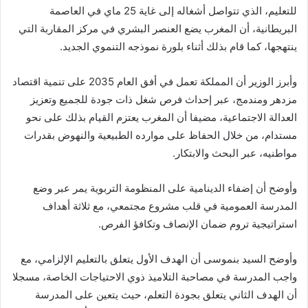
للتعليم، الذي تتواصل أشغاله إلى غاية 25 ماي في العاصمة
البريطانية، أن المغرب يضع العنصر البشري في مركز المقاربة التي
ينتهجها، كما قام بذلك أثناء بلورة نموذجه التنموي الجديد.
وأبرز الوزير أن المملكة تعمل في أفق العام 2035 على تنمية اقتصاد
مزدهر ومندمج، عبر إحداث فرص شغل ذات جودة للجميع وتعزيز
العدالة الاجتماعية، مضيفا أن المغرب يعتزم القيام بذلك على نحو
مستدام، من خلال الحفاظ على موارده الطبيعية والنهوض بقدرات
مواطنيه، عبر البحث والابتكار.
وأوضح أن إضفاء الدينامية على المنظومة التربوية يمر عبر وضع
المدرسة العمومية في قلب مشروع مجتمعي، مع ثلاثة أهداف
استراتيجية تروم ضمان الإنصاف وتكافؤ الفرص.
وأوضح السيد بنموسى أن الهدف الأول يتعلق بالتعليم الإلزامي، مع
واجب المدرسة في مصاحبة التلاميذ ذوي الاحتياجات الخاصة، مسجلا
أن الهدف الثاني يتعلق بجودة التعلم، حيث يتعين على المدرسة