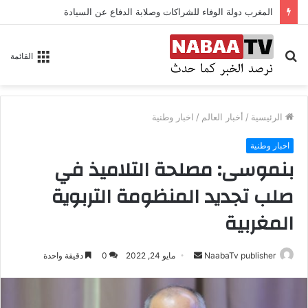
المغرب دولة الوفاء للشراكات وصلابة الدفاع عن السيادة
بحث
القائمة
عن
الرئيسية
/
أخبار العالم
/
اخبار وطنية
اخبار وطنية
بنموسى: مصلحة التلاميذ في
صلب تجديد المنظومة التربوية
المغربية
NaabaTv publisher
أ
مايو 24, 2022
0
دقيقة واحدة
ر
س
ل