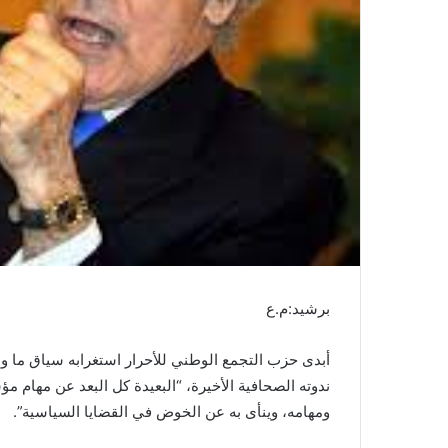
ن
ي
ا
برشيد:م.ع
أبدى حزب التجمع الوطني للأحرار استغرابه سياق ما و
ندوته الصحافية الأخيرة، “البعيدة كل البعد عن مهام
ومهامه، وينأى به عن الخوض في القضايا السياسية”.