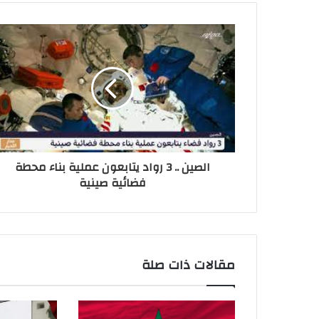
الصين .. 3 رواد يتابعون عملية بناء محطة
فضائية صينية
مقالات ذات صلة