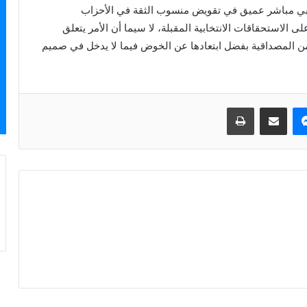
سلبي مباشر عميق في تقويض منسوب الثقة في الأحزاب
لى الاستحقاقات الانتخابية المقبلة، لا سيما أن الأمر يتعلق
من المصداقية بفضل ابتعادها عن الخوض فيما لا يدخل في صميم
ماسنجر
مشاركة عبر البريد
طباعة