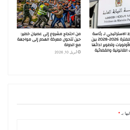
لاستراتيجي لـ رئاسة
من احتجاج مشروع إلى عصيان خطير:
النيابة العامة للفترة 2026-2028 بين
حين تتحول معركة الهدم إلى مواجهة
أولويات وتطوير ادائها
مع الدولة
القانونية والقضائية
أبريل 10, 2026
يها بـ
*