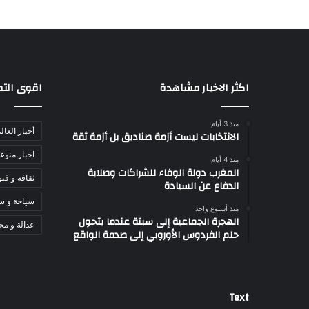
اكثر الاخبار مشاهدة
اقوى الت
منذ 3 أيام
أخبار العال
الانتخابات ليست أزمة صناديق بل أزمة ثقة
اخبار منوع
منذ 4 أيام
المغرب دولة الوفاء للشراكات وصلابة
ثقافة و فن
الدفاع عن السيادة
سياحة و س
منذ أسبوع واحد
الهجرة الجماعية إلى سبتة عندما يتحول
عدالة و مح
حلم الفردوس الأوروبي إلى صدمة الواقع
Text