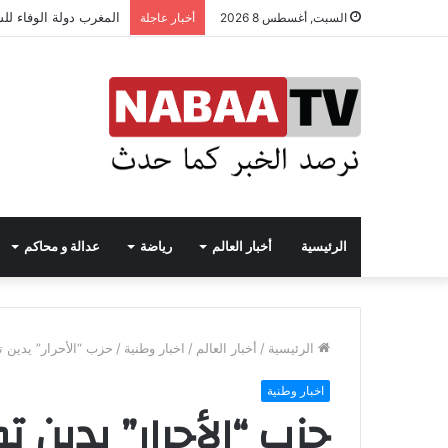
المغرب دولة الوفاء لل
السبت, أغسطس 8 2026
أخبار عاجلة
الرئيسية
أخبار العالم
رياضة
عدالة و محاكم
الرئيسية
/
أخبار العالم
/
اخبار وطنية
/
حزب “الأحرار” يدين 
اخبار وطنية
حزب “الأحرار” يدين 