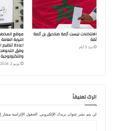
الانتخابات ليست أزمة صناديق بل أزمة
موقع المخطط ا
ثقة
اعادة تنظيم ال
منذ 3 أيام
وفق التحولات 
والتكنولوجية
يونيو 2, 2026
اترك تعليقاً
لن يتم نشر عنوان بريدك الإلكتروني.
الحقول الإلزامية مشار إل