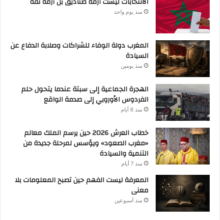
الانتخابات ليست أزمة صناديق بل أزمة ثقة
منذ يوم واحد
المغرب دولة الوفاء للشراكات وصلابة الدفاع عن
السيادة
منذ يومين
الهجرة الجماعية إلى سبتة عندما يتحول حلم
الفردوس الأوروبي إلى صدمة الواقع
منذ 6 أيام
خطاب العرش 2026 حين يرسم الملك معالم
«مغرب الصعود» ويؤسس لمرحلة جديدة من
التنمية والسيادة
منذ 7 أيام
المعرفة ليست الفهم حين تصبح المعلومات بلا
معنى
منذ أسبوعين