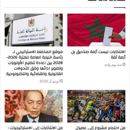
الانتخابات ليست أزمة صناديق بل
موقع المخطط الاستراتيجي لـ
أزمة ثقة
رئاسة النيابة العامة للفترة 2026-
2028 بين اعادة تنظيم الأولويات
منذ يوم واحد
وتطوير ادائها وفق التحولات
القانونية والقضائية والتكنولوجية
يونيو 2, 2026
من احتجاج مشروع إلى عصيان
من الانتخابات إلى الاستراتيجيات :