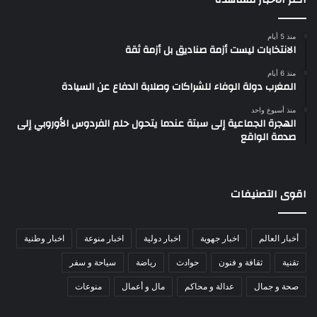
منذ 5 أيام
الانتخابات ليست أزمة صناديق بل أزمة ثقة
منذ 6 أيام
المغرب دولة الوفاء للشراكات وصلابة الدفاع عن السيادة
منذ أسبوع واحد
الهجرة الجماعية إلى سبتة عندما يتحول حلم الفردوس الأوروبي إلى
صدمة الواقع
اقوى التصنيفات
أخبار العالم
اخبار جهوية
اخبار دولية
اخبار منوعة
اخبار وطنية
تقنية
ثقافة و فنون
حوادث
رياضة
سياحة و سفر
صحة و جمال
عدالة و محاكم
مال و أعمال
منوعات