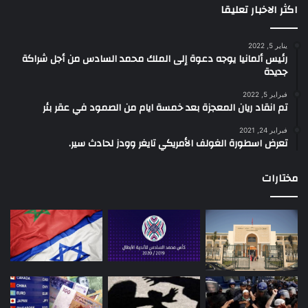
اكثر الاخبار تعليقا
يناير 5, 2022
رئيس ألمانيا يوجه دعوة إلى الملك محمد السادس من أجل شراكة
جديدة
فبراير 5, 2022
تم انقاد ريان المعجزة بعد خمسة ايام من الصمود في عقر بئر
فبراير 24, 2021
تعرض اسطورة الغولف الأمريكي تايغر وودز لحادث سير.
مختارات