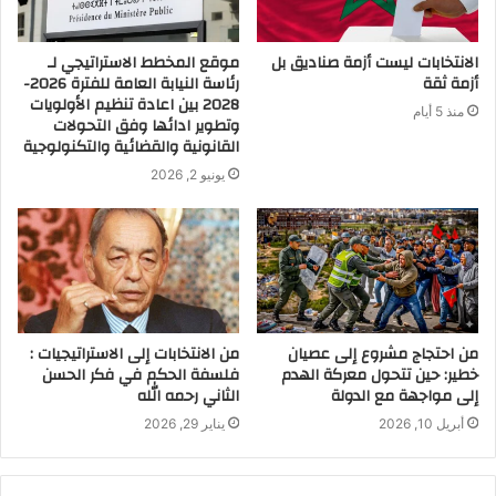
الانتخابات ليست أزمة صناديق بل
موقع المخطط الاستراتيجي لـ
أزمة ثقة
رئاسة النيابة العامة للفترة 2026-
2028 بين اعادة تنظيم الأولويات
منذ 5 أيام
وتطوير ادائها وفق التحولات
القانونية والقضائية والتكنولوجية
يونيو 2, 2026
من احتجاج مشروع إلى عصيان
من الانتخابات إلى الاستراتيجيات :
خطير: حين تتحول معركة الهدم
فلسفة الحكم في فكر الحسن
إلى مواجهة مع الدولة
الثاني رحمه الله
أبريل 10, 2026
يناير 29, 2026