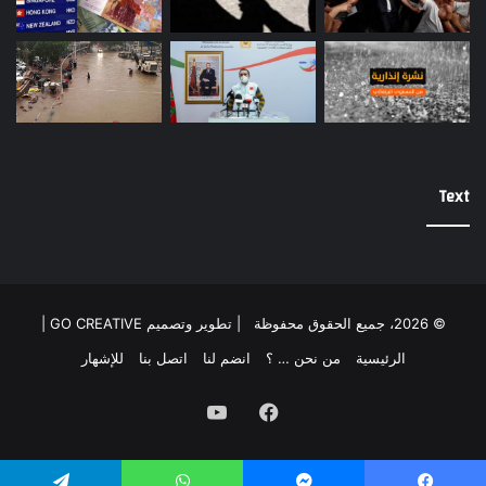
Text
© 2026، جميع الحقوق محفوظة |
تطوير وتصميم GO CREATIVE
|
الرئيسية
من نحن … ؟
انضم لنا
اتصل بنا
للإشهار
فيسبوك
يوتيوب