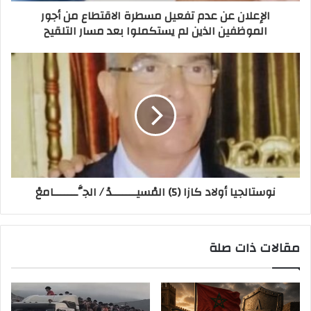
الإعلان عن عدم تفعيل مسطرة الاقتطاع من أجور
الموظفين الذين لم يستكملوا بعد مسار التلقيح
نوستالجيا أولاد كازا (5) المْسيـــــــدْ / الجَّـــــــامعْ
مقالات ذات صلة