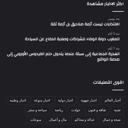
اكثر الاخبار مشاهدة
منذ يومين
الانتخابات ليست أزمة صناديق بل أزمة ثقة
منذ 3 أيام
المغرب دولة الوفاء للشراكات وصلابة الدفاع عن السيادة
منذ 7 أيام
الهجرة الجماعية إلى سبتة عندما يتحول حلم الفردوس الأوروبي إلى
صدمة الواقع
اقوى التصنيفات
أخبار العالم
اخبار جهوية
اخبار دولية
اخبار منوعة
اخبار وطنية
تقنية
ثقافة و فنون
حوادث
رياضة
سياحة و سفر
صحة و جمال
عدالة و محاكم
مال و أعمال
منوعات