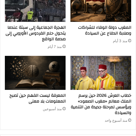
المغرب دولة الوفاء للشراكات
الهجرة الجماعية إلى سبتة عندما
وصلابة الدفاع عن السيادة
يتحول حلم الفردوس الأوروبي إلى
صدمة الواقع
منذ 3 أيام
منذ 7 أيام
خطاب العرش 2026 حين يرسم
المعرفة ليست الفهم حين تصبح
الملك معالم «مغرب الصعود»
المعلومات بلا معنى
ويؤسس لمرحلة جديدة من التنمية
منذ أسبوعين
والسيادة
منذ أسبوع واحد