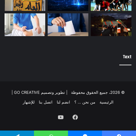
Text
© 2026، جميع الحقوق محفوظة |
تطوير وتصميم GO CREATIVE
|
الرئيسية
من نحن … ؟
انضم لنا
اتصل بنا
للإشهار
فيسبوك
يوتيوب