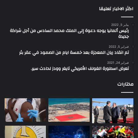
اكثر الاخبار تعليقا
يناير 5, 2022
رئيس ألمانيا يوجه دعوة إلى الملك محمد السادس من أجل شراكة
جديدة
فبراير 5, 2022
تم انقاد ريان المعجزة بعد خمسة ايام من الصمود في عقر بئر
فبراير 24, 2021
تعرض اسطورة الغولف الأمريكي تايغر وودز لحادث سير.
مختارات