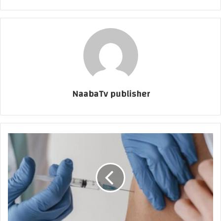
NaabaTv publisher