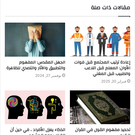
مقالات ذات صلة
إعادة ترتيب المجتمع قبل فوات
الجهل المقدس: المفهوم
الأوان: المعلم قبل اللاعب
والتطبيق والآثار والتصدي للظاهرة
والطبيب قبل المغني
نوفمبر 27, 2024
فبراير 20, 2025
تحديد مفهوم القول في القرآن
الذكاء يعزل الأفراد ، في حين أن