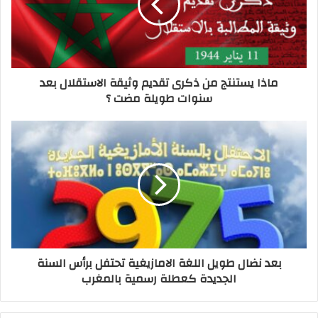
ماذا يستنتج من ذكرى تقديم وثيقة الاستقلال بعد
سنوات طويلة مضت ؟
بعد نضال طويل اللغة الامازيغية تحتفل برأس السنة
الجديدة كعطلة رسمية بالمغرب