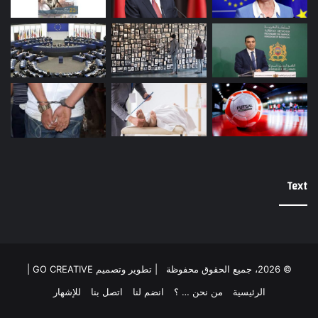
Text
© 2026، جميع الحقوق محفوظة |
تطوير وتصميم GO CREATIVE
|
الرئيسية
من نحن … ؟
انضم لنا
اتصل بنا
للإشهار