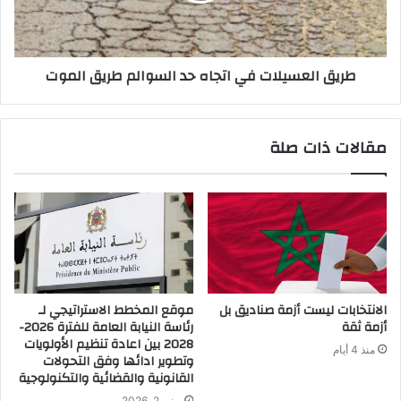
طريق العسيلات في اتجاه حد السوالم طريق الموت
مقالات ذات صلة
الانتخابات ليست أزمة صناديق بل
موقع المخطط الاستراتيجي لـ
أزمة ثقة
رئاسة النيابة العامة للفترة 2026-
2028 بين اعادة تنظيم الأولويات
منذ 4 أيام
وتطوير ادائها وفق التحولات
القانونية والقضائية والتكنولوجية
يونيو 2, 2026