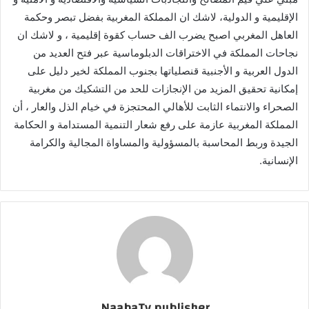
الإقليمية و الدولية، لاشك ان المملكة المغربية بفضل تبصر وحكمة
العاهل المغربي اصبح يضرب الف حساب كقوة إقليمية ، و لاشك ان
نجاحات المملكة في الاختراقات الدبلوماسية عبر فتح العديد من
الدول العربية و الأجنبية قنصلياتها بجنوب المملكة لخير دليل على
إمكانية تحقيق المزيد من الإنجازات للحد من التشكيك من مغربية
الصحراء والانتماء الثابت للأهالي المحتجزة في خيام الذل والعار ، أن
المملكة المغربية عازمة على رفع شعار التنمية المستدامة و الحكامة
الجيدة وربط المحاسبة بالمسؤولية والمساواة المجالية والكرامة
الإنسانية.
NaabaTv publisher