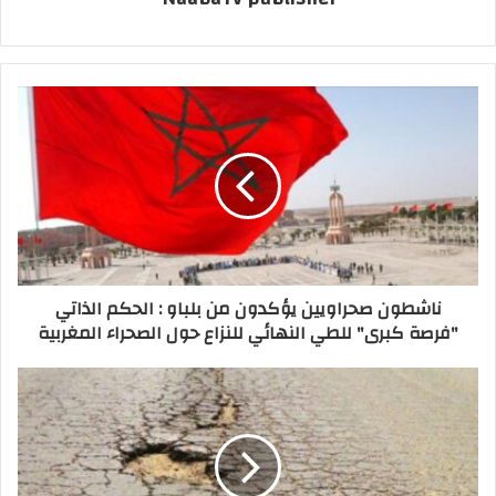
ناشطون صحراويين يؤكدون من بلباو : الحكم الذاتي
"فرصة كبرى" للطي النهائي للنزاع حول الصحراء المغربية