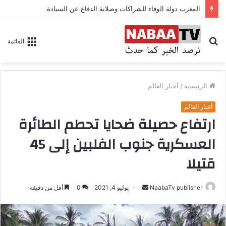
المغرب دولة الوفاء للشراكات وصلابة الدفاع عن السيادة
بحث
القائمة
عن
الرئيسية
/
أخبار العالم
أخبار العالم
ارتفاع حصيلة ضحايا تحطم الطائرة
العسكرية جنوب الفلبين إلى 45
قتيلا
NaabaTv publisher
أ
يوليو 4, 2021
0
أقل من دقيقة
ر
س
ل