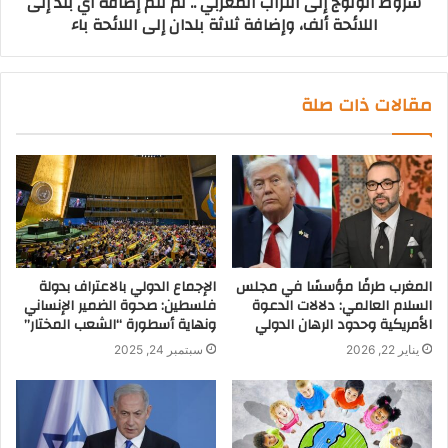
شروط الولوج إلى التراب المغربي .. لم تتم إضافة أي بلد إلى
اللائحة ألف، وإضافة ثلاثة بلدان إلى اللائحة باء
مقالات ذات صلة
المغرب طرفًا مؤسسًا في مجلس
الإجماع الدولي بالاعتراف بدولة
السلام العالمي: دلالات الدعوة
فلسطين: صحوة الضمير الإنساني
الأمريكية وحدود الرهان الدولي
ونهاية أسطورة “الشعب المختار”
يناير 22, 2026
سبتمبر 24, 2025