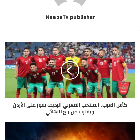
NaabaTv publisher
كأس العرب.. المنتخب المغربي الرديف يفوز على الأردن
ويقترب من ربع النهائي