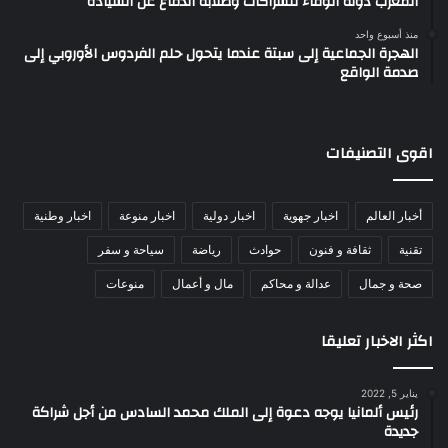
المغرب دولة الوفاء للشراكات وصلابة الدفاع عن السيادة
منذ أسبوع واحد
الهجرة الجماعية إلى سبتة عندما يتحول حلم الفردوس الأوروبي إلى
صدمة الواقع
اقوى التصنيفات
أخبار العالم
اخبار جهوية
اخبار دولية
اخبار منوعة
اخبار وطنية
تقنية
ثقافة و فنون
حوادث
رياضة
سياحة و سفر
صحة و جمال
عدالة و محاكم
مال و أعمال
منوعات
اكثر الاخبار تعليقا
يناير 5, 2022
رئيس ألمانيا يوجه دعوة إلى الملك محمد السادس من أجل شراكة
جديدة