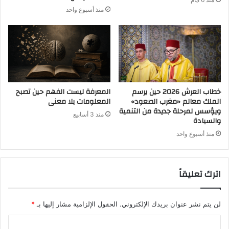
منذ أسبوع واحد
خطاب العرش 2026 حين يرسم
المعرفة ليست الفهم حين تصبح
الملك معالم «مغرب الصعود»
المعلومات بلا معنى
ويؤسس لمرحلة جديدة من التنمية
منذ 3 أسابيع
والسيادة
منذ أسبوع واحد
اترك تعليقاً
لن يتم نشر عنوان بريدك الإلكتروني.
الحقول الإلزامية مشار إليها بـ
*