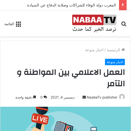
المغرب دولة الوفاء للشراكات وصلابة الدفاع عن السيادة
بحث
القائمة
عن
الرئيسية
/
اخبار منوعة
اخبار منوعة
العمل الاعلامي بين المواطنة و
التآمر
NaabaTv publisher
أ
ديسمبر 4, 2021
0
دقيقة واحدة
ر
س
ل
ب