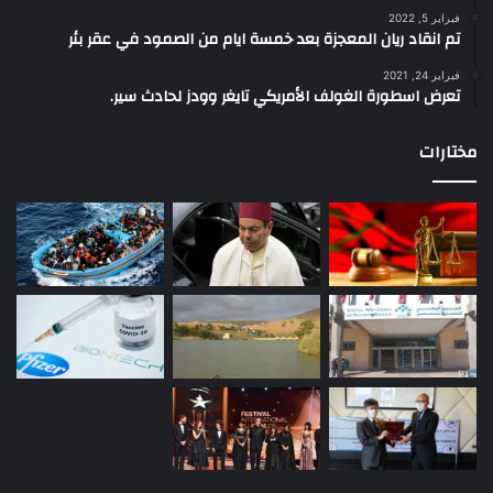
فبراير 5, 2022
تم انقاد ريان المعجزة بعد خمسة ايام من الصمود في عقر بئر
فبراير 24, 2021
تعرض اسطورة الغولف الأمريكي تايغر وودز لحادث سير.
مختارات