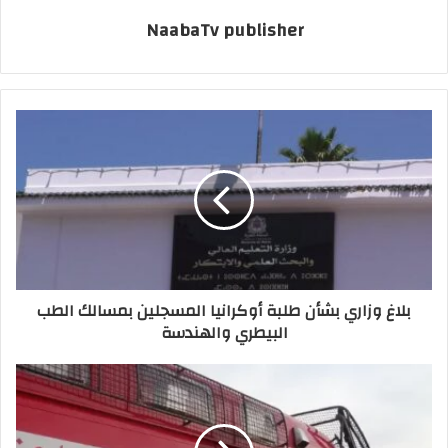
NaabaTv publisher
بلاغ وزاري بشأن طلبة أوكرانيا المسجلين بمسالك الطب
البيطري والهندسة