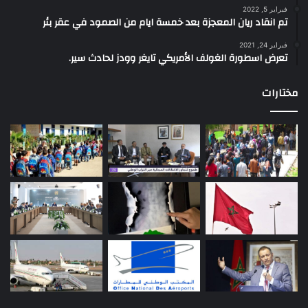
فبراير 5, 2022
تم انقاد ريان المعجزة بعد خمسة ايام من الصمود في عقر بئر
فبراير 24, 2021
تعرض اسطورة الغولف الأمريكي تايغر وودز لحادث سير.
مختارات