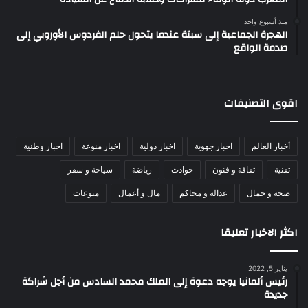
منذ أسبوع واحد
الهجرة الجماعية إلى سبتة عندما يتحول حلم الفردوس الأوروبي إلى
صدمة الواقع
اقوى التصنيفات
أخبار العالم
اخبار جهوية
اخبار دولية
اخبار منوعة
اخبار وطنية
تقنية
ثقافة و فنون
حوادث
رياضة
سياحة و سفر
صحة و جمال
عدالة و محاكم
مال و أعمال
منوعات
اكثر الاخبار تعليقا
يناير 5, 2022
رئيس ألمانيا يوجه دعوة إلى الملك محمد السادس من أجل شراكة
جديدة