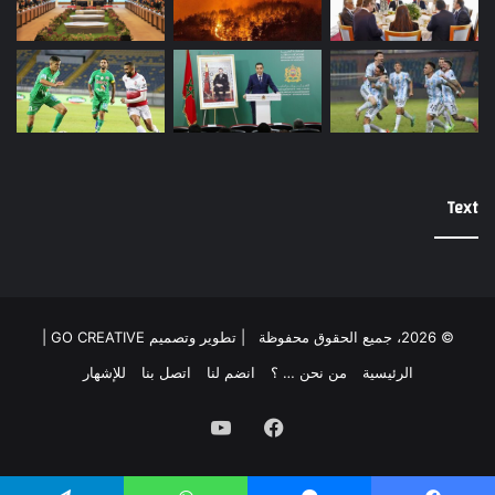
Text
© 2026، جميع الحقوق محفوظة |
تطوير وتصميم GO CREATIVE
|
الرئيسية
من نحن … ؟
انضم لنا
اتصل بنا
للإشهار
فيسبوك
يوتيوب