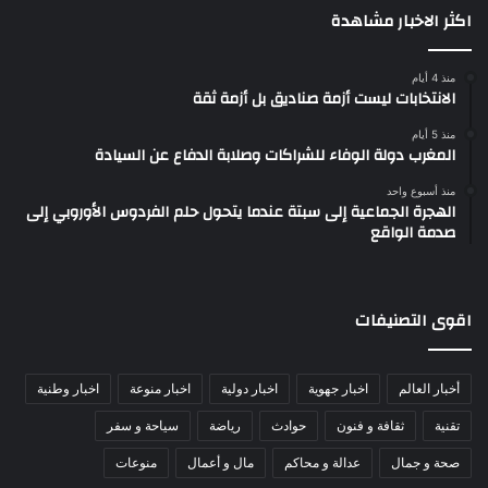
اكثر الاخبار مشاهدة
منذ 4 أيام
الانتخابات ليست أزمة صناديق بل أزمة ثقة
منذ 5 أيام
المغرب دولة الوفاء للشراكات وصلابة الدفاع عن السيادة
منذ أسبوع واحد
الهجرة الجماعية إلى سبتة عندما يتحول حلم الفردوس الأوروبي إلى
صدمة الواقع
اقوى التصنيفات
أخبار العالم
اخبار جهوية
اخبار دولية
اخبار منوعة
اخبار وطنية
تقنية
ثقافة و فنون
حوادث
رياضة
سياحة و سفر
صحة و جمال
عدالة و محاكم
مال و أعمال
منوعات