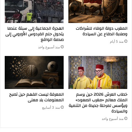
المغرب دولة الوفاء للشراكات
الهجرة الجماعية إلى سبتة عندما
وصلابة الدفاع عن السيادة
يتحول حلم الفردوس الأوروبي إلى
صدمة الواقع
منذ 5 أيام
منذ أسبوع واحد
خطاب العرش 2026 حين يرسم
المعرفة ليست الفهم حين تصبح
الملك معالم «مغرب الصعود»
المعلومات بلا معنى
ويؤسس لمرحلة جديدة من التنمية
منذ 3 أسابيع
والسيادة
منذ أسبوع واحد