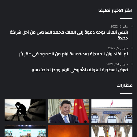
اكثر الاخبار تعليقا
يناير 5, 2022
رئيس ألمانيا يوجه دعوة إلى الملك محمد السادس من أجل شراكة
جديدة
فبراير 5, 2022
تم انقاد ريان المعجزة بعد خمسة ايام من الصمود في عقر بئر
فبراير 24, 2021
تعرض اسطورة الغولف الأمريكي تايغر وودز لحادث سير.
مختارات