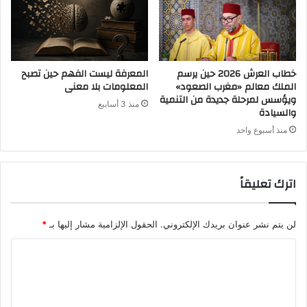
خطاب العرش 2026 حين يرسم
المعرفة ليست الفهم حين تصبح
الملك معالم «مغرب الصعود»
المعلومات بلا معنى
ويؤسس لمرحلة جديدة من التنمية
منذ 3 أسابيع
والسيادة
منذ أسبوع واحد
اترك تعليقاً
لن يتم نشر عنوان بريدك الإلكتروني.
الحقول الإلزامية مشار إليها بـ
*