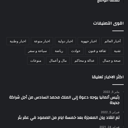
صدمة الواقع
اقوى التصنيفات
أخبار العالم
اخبار جهوية
اخبار دولية
اخبار منوعة
اخبار وطنية
تقنية
ثقافة و فنون
حوادث
رياضة
سياحة و سفر
صحة و جمال
عدالة و محاكم
مال و أعمال
منوعات
اكثر الاخبار تعليقا
يناير 5, 2022
رئيس ألمانيا يوجه دعوة إلى الملك محمد السادس من أجل شراكة
جديدة
فبراير 5, 2022
تم انقاد ريان المعجزة بعد خمسة ايام من الصمود في عقر بئر
فبراير 24, 2021