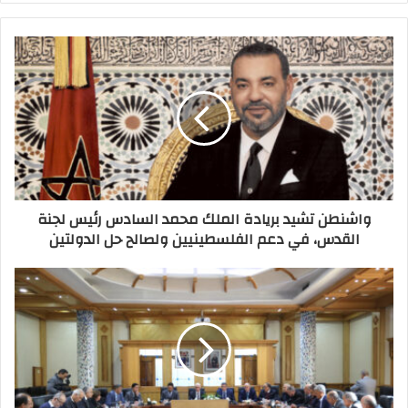
واشنطن تشيد بريادة الملك محمد السادس رئيس لجنة
القدس، في دعم الفلسطينيين ولصالح حل الدولتين