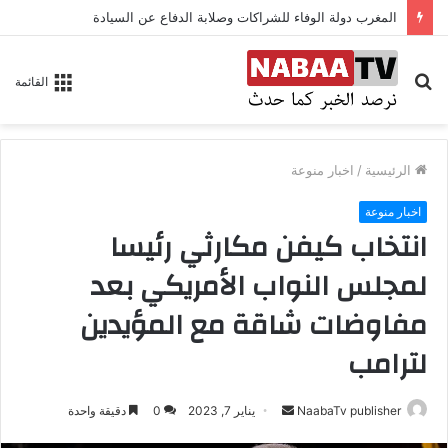
المغرب دولة الوفاء للشراكات وصلابة الدفاع عن السيادة
بحث
القائمة
عن
الرئيسية
/
اخبار منوعة
اخبار منوعة
انتخاب كيفن مكارثي رئيسا
لمجلس النواب الأمريكي بعد
مفاوضات شاقة مع المؤيدين
لترامب
NaabaTv publisher
أ
يناير 7, 2023
0
دقيقة واحدة
ر