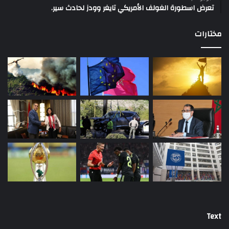
تعرض اسطورة الغولف الأمريكي تايغر وودز لحادث سير.
مختارات
Text