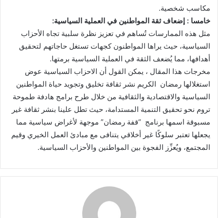
مكاسب شخصية.
خامسا : إضعاف ثقة المواطنين في العملية السياسية:
مثل هذه الممارسات تُساهم في تعزيز نظرة سلبية تجاه الأحزاب
السياسية، حيث يراها المواطنون كجهات تستغل حاجاتهم لتحقيق
أهدافها، مما يُضعف الثقة في العملية السياسية برمتها.
مخرجات هذا المقال ، يمكن القول أن الاحزاب السياسية عوض
استغلالها رمضان الكريم نشر ثقافة تخليق وتجويد حياة المواطنين
السياسية والاقتصادية والثقافية من خلال طرح برامج هادفة طموحة
تروم نحو تحقيق التنمية المستدامة، حيث تطل علينا بنشر ثقافة غير
مسبوقة اسمها برنامج “قفة رمضان” موجهة لأغراض سياسية مما
يجعلها تعتبر سلوكًا غير أخلاقي يتنافى مع مبادئ العمل الخيري وقيم
المجتمع، ويُعزِّز الفجوة بين المواطنين والأحزاب السياسية.