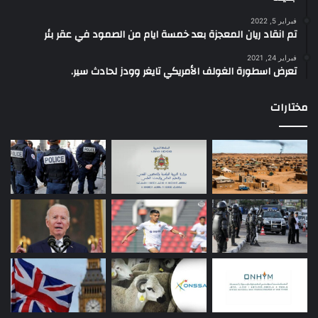
فبراير 5, 2022
تم انقاد ريان المعجزة بعد خمسة ايام من الصمود في عقر بئر
فبراير 24, 2021
تعرض اسطورة الغولف الأمريكي تايغر وودز لحادث سير.
مختارات