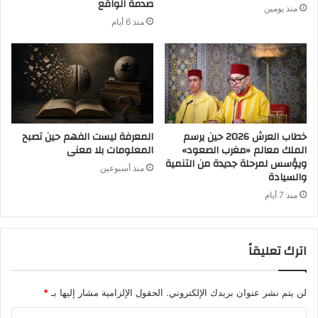
صدمة الواقع
منذ يومين
منذ 6 أيام
خطاب العرش 2026 حين يرسم
المعرفة ليست الفهم حين تصبح
الملك معالم «مغرب الصعود»
المعلومات بلا معنى
ويؤسس لمرحلة جديدة من التنمية
منذ أسبوعين
والسيادة
منذ 7 أيام
اترك تعليقاً
لن يتم نشر عنوان بريدك الإلكتروني.
الحقول الإلزامية مشار إليها بـ
*