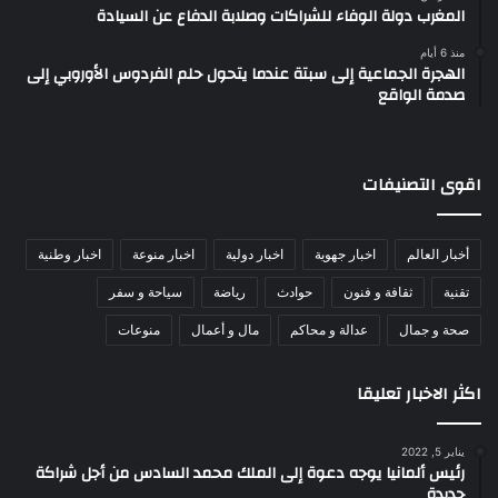
المغرب دولة الوفاء للشراكات وصلابة الدفاع عن السيادة
منذ 6 أيام
الهجرة الجماعية إلى سبتة عندما يتحول حلم الفردوس الأوروبي إلى
صدمة الواقع
اقوى التصنيفات
أخبار العالم
اخبار جهوية
اخبار دولية
اخبار منوعة
اخبار وطنية
تقنية
ثقافة و فنون
حوادث
رياضة
سياحة و سفر
صحة و جمال
عدالة و محاكم
مال و أعمال
منوعات
اكثر الاخبار تعليقا
يناير 5, 2022
رئيس ألمانيا يوجه دعوة إلى الملك محمد السادس من أجل شراكة
جديدة