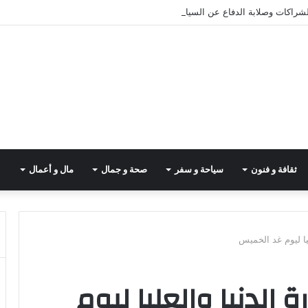
لشراكات وصلابة الدفاع عن السيادة
ثقافة و فنون
سياحة و سفر
صحة و جمال
مال و أعمال
يا ليوم غد الخميس
 الدنيا والعليا ليوم