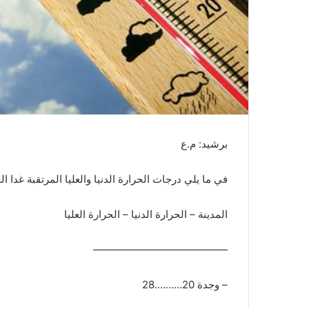
ن
ي
ا
برشيد: م.ع
في ما يلي درجات الحرارة الدنيا والعليا المرتقبة غدا ا
المدينة – الحرارة الدنيا – الحرارة العليا
—————————————
– وجدة 20……….28