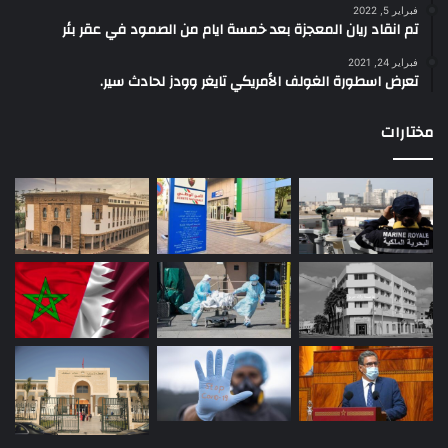
فبراير 5, 2022
تم انقاد ريان المعجزة بعد خمسة ايام من الصمود في عقر بئر
فبراير 24, 2021
تعرض اسطورة الغولف الأمريكي تايغر وودز لحادث سير.
مختارات