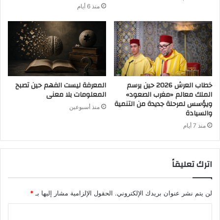
منذ 6 أيام
خطاب العرش 2026 حين يرسم
المعرفة ليست الفهم حين تصبح
الملك معالم «مغرب الصعود»
المعلومات بلا معنى
ويؤسس لمرحلة جديدة من التنمية
منذ أسبوعين
والسيادة
منذ 7 أيام
اترك تعليقاً
لن يتم نشر عنوان بريدك الإلكتروني.
الحقول الإلزامية مشار إليها بـ
*