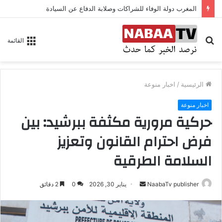
المغرب دولة الوفاء للشراكات وصلابة الدفاع عن السيادة
بحث
القائمة
عن
الرئيسية
/
اخبار منوعة
اخبار منوعة
حركية مرورية مكثفة ببرشيد: بين
فرض احترام القانون وتعزيز
السلامة الطرقية
NaabaTv publisher
أ
يناير 30, 2026
0
2 دقائق
ر
س
ل