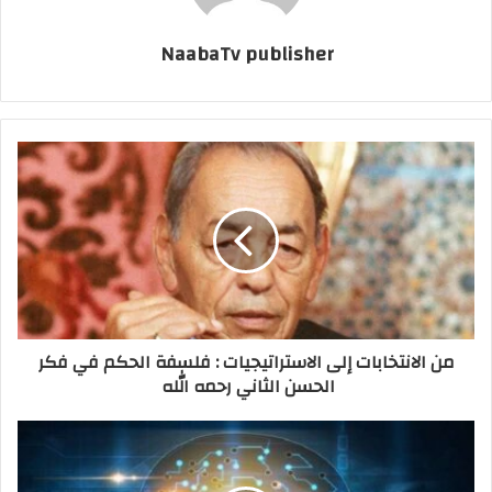
NaabaTv publisher
من الانتخابات إلى الاستراتيجيات : فلسفة الحكم في فكر
الحسن الثاني رحمه الله