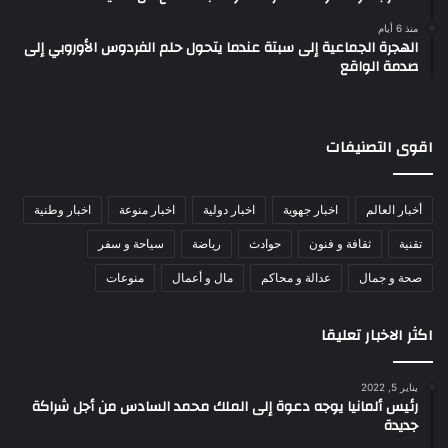
منذ 6 أيام
الهجرة الجماعية إلى سبتة عندما يتحول حلم الفردوس الأوروبي إلى
صدمة الواقع
اقوى التصنيفات
أخبار العالم
اخبار جهوية
اخبار دولية
اخبار منوعة
اخبار وطنية
تقنية
ثقافة و فنون
حوادث
رياضة
سياحة و سفر
صحة و جمال
عدالة و محاكم
مال و أعمال
منوعات
اكثر الاخبار تعليقا
يناير 5, 2022
رئيس ألمانيا يوجه دعوة إلى الملك محمد السادس من أجل شراكة
جديدة