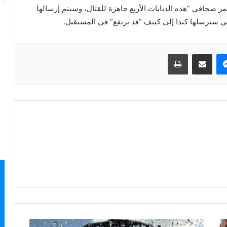
تمر صحافي “هذه الدبابات الأربع جاهزة للقتال، وسيتم إرسالها
لتي سترسلها كندا إلى كييف “قد يرتفع” في المستقبل.
ماسنجر
مشاركة عبر البريد
طباعة