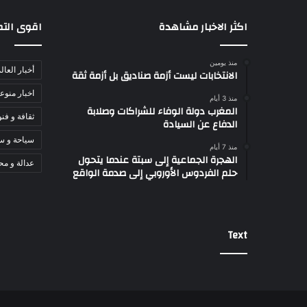
اكثر الاخبار مشاهدة
اقوى الت
منذ يومين
أخبار العال
الانتخابات ليست أزمة صناديق بل أزمة ثقة
اخبار منوع
منذ 3 أيام
المغرب دولة الوفاء للشراكات وصلابة
ثقافة و فن
الدفاع عن السيادة
سياحة و س
منذ 7 أيام
الهجرة الجماعية إلى سبتة عندما يتحول
عدالة و مح
حلم الفردوس الأوروبي إلى صدمة الواقع
Text