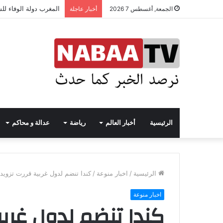
المغرب دولة الوفاء لل
الجمعة, أغسطس 7 2026
أخبار عاجلة
الرئيسية
أخبار العالم
رياضة
عدالة و محاكم
الرئيسية
/
اخبار منوعة
/
كندا تنضم لدول غربية قررت تزويد 
اخبار منوعة
كندا تنضم لدول غربية