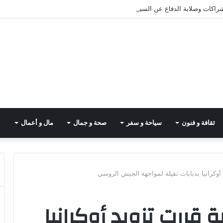
شراكات وصلابة الدفاع عن السيادة
ثقافة و فنون
سياحة و سفر
صحة و جمال
مال و أعمال
أوكرانيا بدبابات ثقيلة لمواجهة الجيش الروسي
 قررت تزويد أوكرانيا