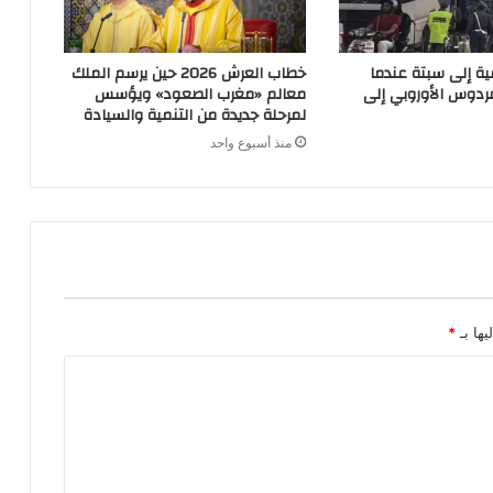
ية إلى سبتة عندما
خطاب العرش 2026 حين يرسم الملك
ردوس الأوروبي إلى
معالم «مغرب الصعود» ويؤسس
لمرحلة جديدة من التنمية والسيادة
منذ أسبوع واحد
يها بـ
*