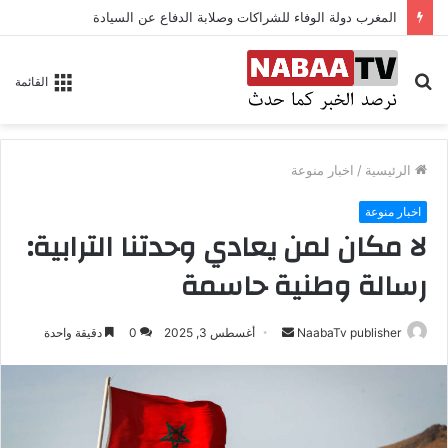
المغرب دولة الوفاء للشراكات وصلابة الدفاع عن السيادة
بحث
القائمة
عن
الرئيسية
/
اخبار منوعة
اخبار منوعة
لا مكان لمن يعادي وحدتنا الترابية:
رسالة وطنية حاسمة
NaabaTv publisher
أ
أغسطس 3, 2025
0
دقيقة واحدة
ر
س
ل
ب