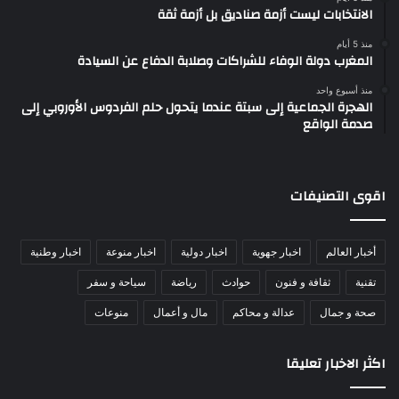
الانتخابات ليست أزمة صناديق بل أزمة ثقة
منذ 5 أيام
المغرب دولة الوفاء للشراكات وصلابة الدفاع عن السيادة
منذ أسبوع واحد
الهجرة الجماعية إلى سبتة عندما يتحول حلم الفردوس الأوروبي إلى
صدمة الواقع
اقوى التصنيفات
أخبار العالم
اخبار جهوية
اخبار دولية
اخبار منوعة
اخبار وطنية
تقنية
ثقافة و فنون
حوادث
رياضة
سياحة و سفر
صحة و جمال
عدالة و محاكم
مال و أعمال
منوعات
اكثر الاخبار تعليقا