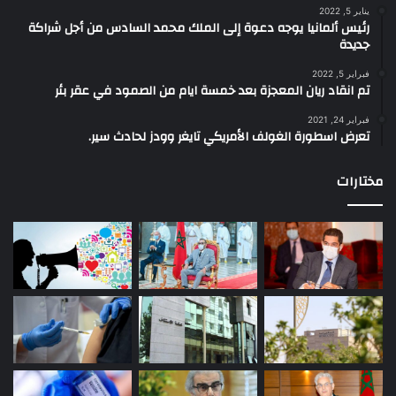
يناير 5, 2022
رئيس ألمانيا يوجه دعوة إلى الملك محمد السادس من أجل شراكة
جديدة
فبراير 5, 2022
تم انقاد ريان المعجزة بعد خمسة ايام من الصمود في عقر بئر
فبراير 24, 2021
تعرض اسطورة الغولف الأمريكي تايغر وودز لحادث سير.
مختارات