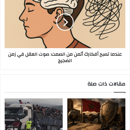
عندما تصبح أفكارك أثمن من الصمت: صوت العقل في زمن
الضجيج
مقالات ذات صلة