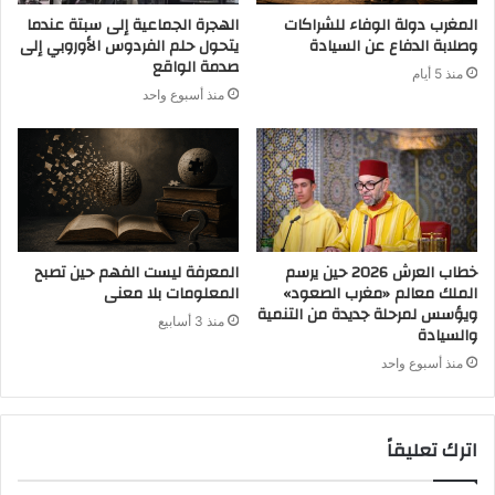
المغرب دولة الوفاء للشراكات
الهجرة الجماعية إلى سبتة عندما
وصلابة الدفاع عن السيادة
يتحول حلم الفردوس الأوروبي إلى
صدمة الواقع
منذ 5 أيام
منذ أسبوع واحد
خطاب العرش 2026 حين يرسم
المعرفة ليست الفهم حين تصبح
الملك معالم «مغرب الصعود»
المعلومات بلا معنى
ويؤسس لمرحلة جديدة من التنمية
منذ 3 أسابيع
والسيادة
منذ أسبوع واحد
اترك تعليقاً