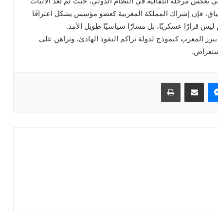
يعكس مرحلة انتقالية في النظام الدولي، حيث لم تعد الآليات
ياق، فإن إشراك المملكة المغربية كعضو مؤسس يشكل اعترافًا
ليس قرارًا عسكريًا، بل مسارًا سياسيًا طويل الأمد.
برز المغرب كنموذج لدولة تراكم النفوذ الهادئ، وتراهن على
ستعراض.
ماسنجر
مشاركة عبر البريد
طباعة