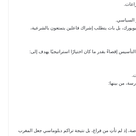
زاعات.
ر السياسي.
يويورك، بل بات يتطلب إشراك فاعلين يتمتعون بالشرعية،
أسيس إقصاءً بقدر ما كان اختيارًا استراتيجيًا يهدف إلى:
ت.
رسة، من بينها:
صة، إذ لم تأتِ من فراغ، بل نتيجة تراكم دبلوماسي جعل المغرب