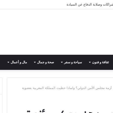
شراكات وصلابة الدفاع عن السيادة
ثقافة و فنون
سياحة و سفر
صحة و جمال
مال و أعمال
زمة مجلس الأمن الدولي؟ ولماذا حظيت المملكة المغربية بعضوية