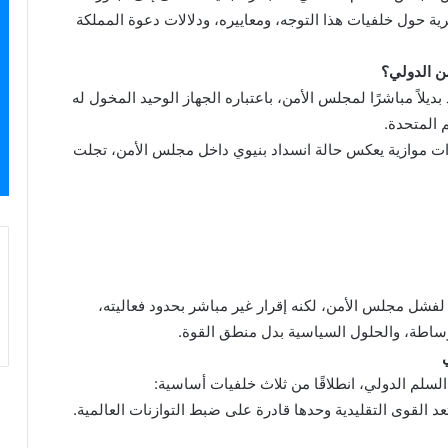
ية حول خلفيات هذا التوجه، ومعاييره، ودلالات دعوة المملكة
من الدولي؟
 بديلاً مباشرًا لمجلس الأمن، باعتباره الجهاز الوحيد المخول له
 المتحدة.
درات موازية يعكس حالة انسداد بنيوي داخل مجلس الأمن، تجلت
ًا لفشل مجلس الأمن، لكنه إقرار غير مباشر بحدود فعاليته،
الوساطة، والحلول السياسية بدل منطق القوة.
سلم الدولي، انطلاقًا من ثلاث خلفيات أساسية: