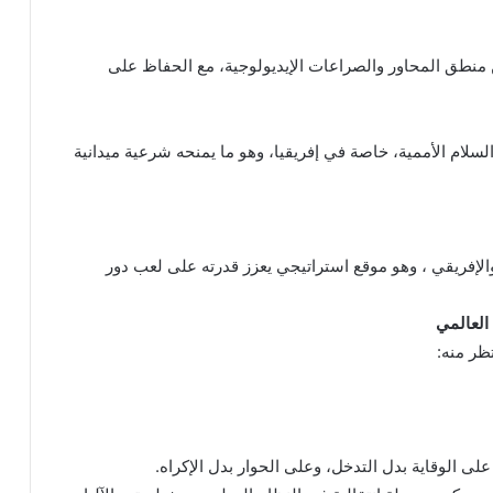
 عن منطق المحاور والصراعات الإيديولوجية، مع الحفاظ على
لام الأممية، خاصة في إفريقيا، وهو ما يمنحه شرعية ميدانية
 والإفريقي ، وهو موقع استراتيجي يعزز قدرته على لعب دور
العالمي
ظر منه:
ى الوقاية بدل التدخل، وعلى الحوار بدل الإكراه.