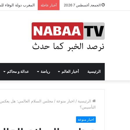
المغرب دولة الوفاء لل
الجمعة, أغسطس 7 2026
أخبار عاجلة
الرئيسية
أخبار العالم
رياضة
عدالة و محاكم
الرئيسية
/
اخبار منوعة
/
مجلس السلام العالمي: هل يعكس أ
التأسيس؟
اخبار منوعة