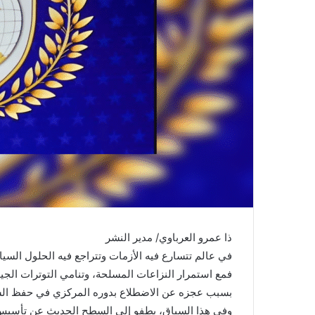
ت
ر
و
ن
ي
ا
ذا عمرو العرباوي/ مدير النشر
في عالم تتسارع فيه الأزمات وتتراجع فيه الحلول السياس
فمع استمرار النزاعات المسلحة، وتنامي التوترات الج
بسبب عجزه عن الاضطلاع بدوره المركزي في حفظ السلم
وفي هذا السياق، يطفو إلى السطح الحديث عن تأسيس 