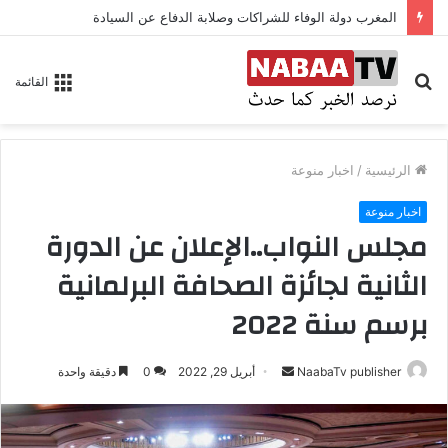
المغرب دولة الوفاء للشراكات وصلابة الدفاع عن السيادة
بحث
القائمة
عن
الرئيسية
/
اخبار منوعة
اخبار منوعة
مجلس النواب..الإعلان عن الدورة
الثانية لجائزة الصحافة البرلمانية
برسم سنة 2022
NaabaTv publisher
أ
أبريل 29, 2022
0
دقيقة واحدة
ر
س
ل