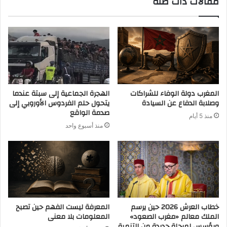
مقالات ذات صلة
المغرب دولة الوفاء للشراكات
الهجرة الجماعية إلى سبتة عندما
وصلابة الدفاع عن السيادة
يتحول حلم الفردوس الأوروبي إلى
صدمة الواقع
منذ 5 أيام
منذ أسبوع واحد
خطاب العرش 2026 حين يرسم
المعرفة ليست الفهم حين تصبح
الملك معالم «مغرب الصعود»
المعلومات بلا معنى
ويؤسس لمرحلة جديدة من التنمية