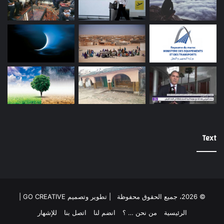
Text
© 2026، جميع الحقوق محفوظة |
تطوير وتصميم GO CREATIVE
|
الرئيسية
من نحن … ؟
انضم لنا
اتصل بنا
للإشهار