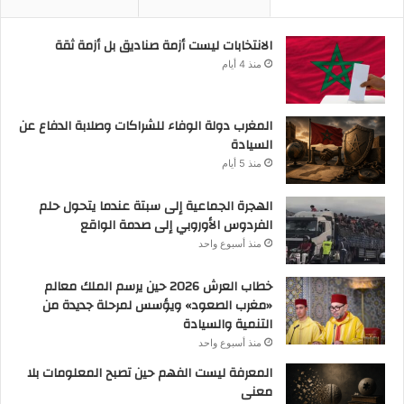
الانتخابات ليست أزمة صناديق بل أزمة ثقة
منذ 4 أيام
المغرب دولة الوفاء للشراكات وصلابة الدفاع عن
السيادة
منذ 5 أيام
الهجرة الجماعية إلى سبتة عندما يتحول حلم
الفردوس الأوروبي إلى صدمة الواقع
منذ أسبوع واحد
خطاب العرش 2026 حين يرسم الملك معالم
«مغرب الصعود» ويؤسس لمرحلة جديدة من
التنمية والسيادة
منذ أسبوع واحد
المعرفة ليست الفهم حين تصبح المعلومات بلا
معنى