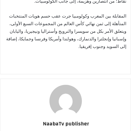
نقاط؛ من انتصارين وهزيمة، إلى جانب الكولومبيات.
المقابلة بين المغرب وكولومبيا جرت عقب حسم هويات المنتخبات
المتأهلة إلى ثمن نهائي كأس العالم من المجموعات السبع الأولى،
ويتعلق الأمر بكل من سويسرا والنرويج وأستراليا ونيجيريا، واليابان
وإسبانيا وإنجلترا والدنمارك، وهولندا وأمريكا وفرنسا وجمايكا، إضافة
إلى السويد وجنوب إفريقيا.
NaabaTv publisher