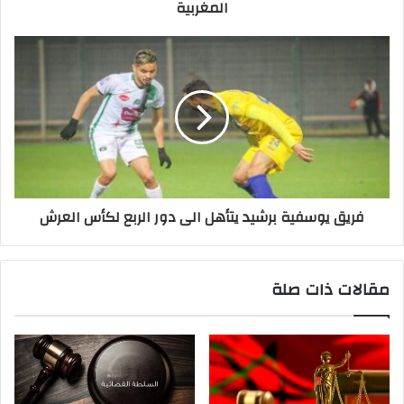
المغربية
فريق يوسفية برشيد يتأهل الى دور الربع لكأس العرش
مقالات ذات صلة