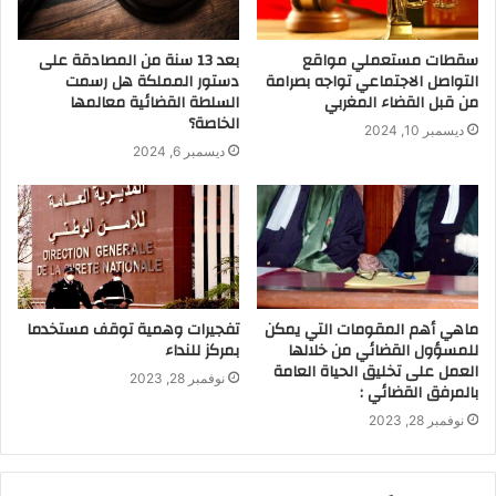
سقطات مستعملي مواقع
بعد 13 سنة من المصادقة على
التواصل الاجتماعي تواجه بصرامة
دستور المملكة هل رسمت
من قبل القضاء المغربي
السلطة القضائية معالمها
الخاصة؟
ديسمبر 10, 2024
ديسمبر 6, 2024
ماهي أهم المقومات التي يمكن
تفجيرات وهمية توقف مستخدما
للمسؤول القضائي من خلالها
بمركز للنداء
العمل على تخليق الحياة العامة
نوفمبر 28, 2023
بالمرفق القضائي :
نوفمبر 28, 2023