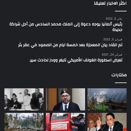
اكثر الاخبار تعليقا
يناير 5, 2022
رئيس ألمانيا يوجه دعوة إلى الملك محمد السادس من أجل شراكة
جديدة
فبراير 5, 2022
تم انقاد ريان المعجزة بعد خمسة ايام من الصمود في عقر بئر
فبراير 24, 2021
تعرض اسطورة الغولف الأمريكي تايغر وودز لحادث سير.
مختارات