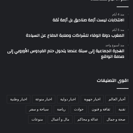
منذ 4 أيام
الانتخابات ليست أزمة صناديق بل أزمة ثقة
منذ 5 أيام
المغرب دولة الوفاء للشراكات وصلابة الدفاع عن السيادة
منذ أسبوع واحد
الهجرة الجماعية إلى سبتة عندما يتحول حلم الفردوس الأوروبي إلى
صدمة الواقع
اقوى التصنيفات
أخبار العالم
اخبار جهوية
اخبار دولية
اخبار منوعة
اخبار وطنية
تقنية
ثقافة و فنون
حوادث
رياضة
سياحة و سفر
صحة و جمال
عدالة و محاكم
مال و أعمال
منوعات