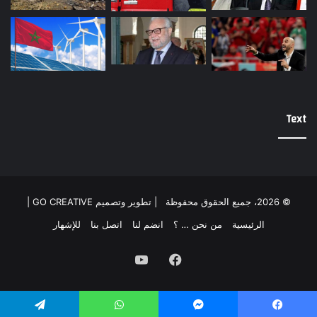
Text
© 2026، جميع الحقوق محفوظة |
تطوير وتصميم GO CREATIVE
|
الرئيسية
من نحن … ؟
انضم لنا
اتصل بنا
للإشهار
فيسبوك
يوتيوب