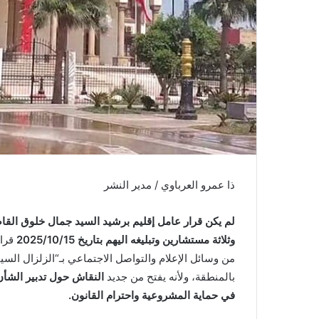
ن
ي
ا
ذا عمرو العرباوي / مدير النشر
لم يكن قرار عامل إقليم برشيد السيد جمال خلوق القا
وثلاثة مستشارين وتبليغه اليهم بتاريخ 2025/10/15
قرار
من وسائل الإعلام والتواصل الاجتماعي بـ“الزلزال ال
بالمنطقة، ولأنه يفتح من جديد
النقاش حول تدبير الشأن
في حماية المشروعية واحترام القانون.