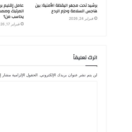
برشيد تحت مجهر اليقظة الأمنية: بين
عامل إقليم برش
هاجس السلامة وحزم الردع
المرتبك وصمت
يحاسب من؟
فبراير 24, 2026
فبراير 17, 2026
اترك تعليقاً
لن يتم نشر عنوان بريدك الإلكتروني.
الحقول الإلزامية مشار إل