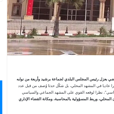
ضي بعزل رئيس المجلس البلدي لجماعة برشيد وأربعة من نوابه
ا عاديا في المشهد المحلي، بل شكّل حدثا وُصف من قبل عدد
سياسي”، نظرا لوقعه القوي على المشهد الجماعي والسياسي
 المحلي، وربط المسؤولية بالمحاسبة، ومكانة القضاء الإداري