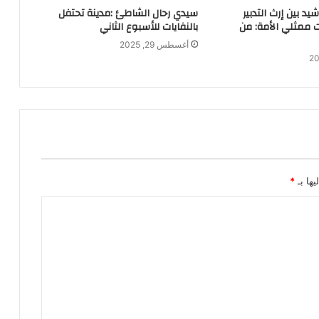
يد بين إرث التدبير
سيدي رحال الشاطئ :مدينة تحتفل
 ممثلي الأمة: من
بالنفايات للأسبوع الثاني
أغسطس 29, 2025
يها بـ
*