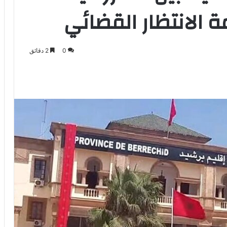
ة الانتظار القضائي
0
2 دقائق