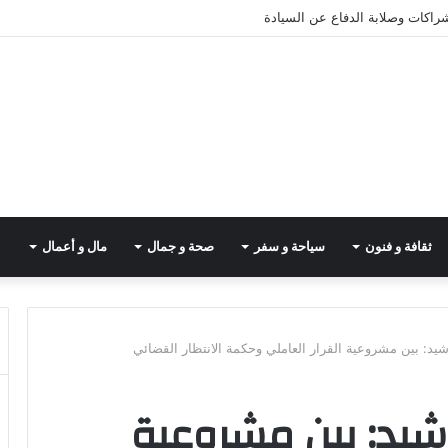
شراكات وصلابة الدفاع عن السيادة
ثقافة و فنون
سياحة و سفر
صحة و جمال
مال و أعمال
د: بين مشروعية القرار العاملي وحكمة الانتظار القضائي
شيد: بين مشروعية