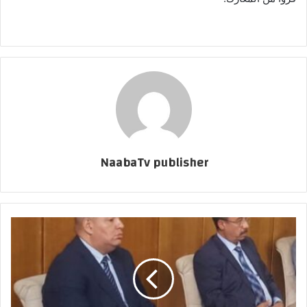
NaabaTv publisher