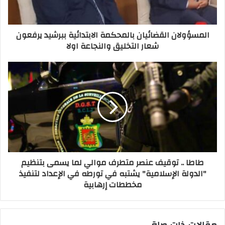
المسؤولان القضائيان بالمحكمة الابتدائية ببرشيد يرفعون
شعار التخليق والنجاعة اولا
طاطا .. توقيف عنصر متطرف موالي لما يسمى بتنظيم
"الدولة الإسلامية" يشتبه في تورطه في الإعداد لتنفيذ
مخططات إرهابية