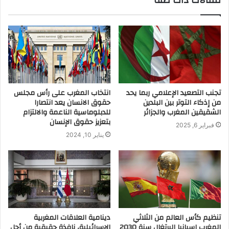
مقالات ذات صلة
تجنب التصعيد الإعلامي ربما يحد
انتخاب المغرب على رأس مجلس
من إذكاء التوتر بين البلدين
حقوق الانسان يعد انتصارا
الشقيقين المغرب والجزائر
للدبلوماسية الناعمة والالتزام
بتعزيز حقوق الإنسان
فبراير 6, 2025
يناير 10, 2024
تنظيم كأس العالم من الثلاثي
دينامية العلاقات المغربية
المغرب اسبانيا البرتغال سنة 2030
الإسرائيلية، نافذة حقيقية من أجل