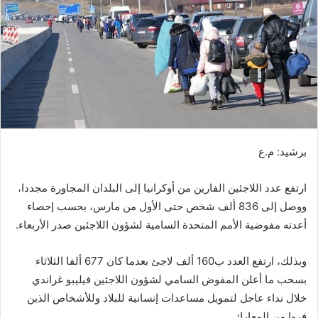
ر
ي
د
ا
إ
ل
ك
ت
ر
برشيد: م.ع
و
ن
ارتفع عدد اللاجئين الفارين من أوكرانيا إلى البلدان المجاورة مجددا،
ي
ووصل إلى 836 ألف شخص حتى الأول من مارس، بحسب إحصاء
ا
أعدته مفوضية الأمم المتحدة السامية لشؤون اللاجئين صدر الأربعاء.
وبذلك، ارتفع العدد ب160 ألف لاجئ بعدما كان 677 ألفا الثلاثاء
بسحب ما أعلن المفوض السامي لشؤون اللاجئين فيليبو غراندي
خلال نداء عاجل لتمويل مساعدات إنسانية للبلاد وللأشخاص الذين
فروا من المعارك.