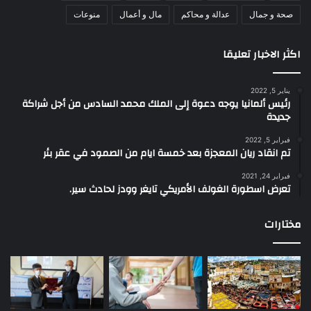
صحة و جمال
عدالة و محاكم
مال و أعمال
منوعات
اكثر الاخبار تعليقا
يناير 5, 2022
رئيس ألمانيا يوجه دعوة إلى الملك محمد السادس من أجل شراكة
جديدة
فبراير 5, 2022
تم انقاد ريان المعجزة بعد خمسة ايام من الصمود في عقر بئر
فبراير 24, 2021
تعرض اسطورة الغولف الأمريكي تايغر وودز لحادث سير.
مختارات