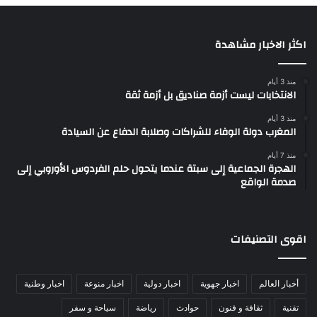
اكثر الاخبار مشاهدة
منذ 3 أيام
الانتخابات ليست أزمة صناديق بل أزمة ثقة
منذ 3 أيام
المغرب دولة الوفاء للشراكات وصلابة الدفاع عن السيادة
منذ 7 أيام
الهجرة الجماعية إلى سبتة عندما يتحول حلم الفردوس الأوروبي إلى
صدمة الواقع
اقوى التصنيفات
أخبار العالم
اخبار جهوية
اخبار دولية
اخبار منوعة
اخبار وطنية
تقنية
ثقافة و فنون
حوادث
رياضة
سياحة و سفر