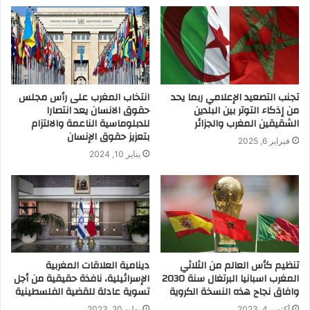
تجنب التصعيد الإعلامي ربما يحد
انتخاب المغرب على رأس مجلس
من إذكاء التوتر بين البلدين
حقوق الانسان يعد انتصارا
الشقيقين المغرب والجزائر
للدبلوماسية الناعمة والالتزام
بتعزيز حقوق الإنسان
فبراير 6, 2025
يناير 10, 2024
تنظيم كأس العالم من الثلاثي
دينامية العلاقات المغربية
المغرب اسبانيا البرتغال سنة 2030
الإسرائيلية، نافذة حقيقية من أجل
وافاق نجاح هذه النسخة الكروية
تسوية عادلة للقضية الفلسطينية
أكتوبر 4, 2023
يوليو 20, 2023