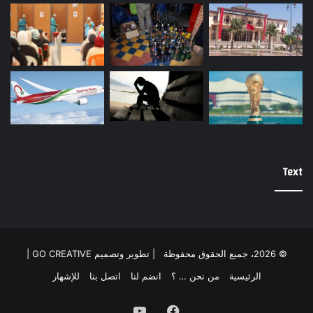
Text
© 2026، جميع الحقوق محفوظة |
تطوير وتصميم GO CREATIVE
|
الرئيسية
من نحن … ؟
انضم لنا
اتصل بنا
للإشهار
فيسبوك
يوتيوب