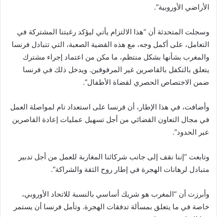
الأراضي الأوروبية”.
وسجلت المتحدثة أن “هذا الالتزام يأتي ليؤكد رغبتنا المشتركة في
التعامل، على أكمل وجه، مع هذه القضية الصعبة، التي تتبادل فرنسا
والمغرب بشأنها بشكل منتظم، ما مكن من اعتماد إجراء مشترك
يتعلق بالتكفل بالقاصرين غير المرفوقين. ويدخل ذلك في فرنسا
ضمن الاختصاص الحصري لقضاة الأطفال”.
وأضافت، في هذا الإطار، أن فرنسا على استعداد تام لمواصلة العمل
في مجال التعاون القضائي من أجل تسهيل عمليات إعادة القاصرين
عبر الحدود”.
وتابعت “إننا نقف إلى جانب شركائنا المغاربة للعمل من أجل تدبير
متبادل لرهانات الهجرة في إطار روح الثقة والشراكة”.
وأبرزت أن “المغرب هو شريك أساسي بالنسبة للاتحاد الأوروبي،
خاصة في ما يتعلق بمسألة تدفقات الهجرة. وتأمل فرنسا أن يستمر