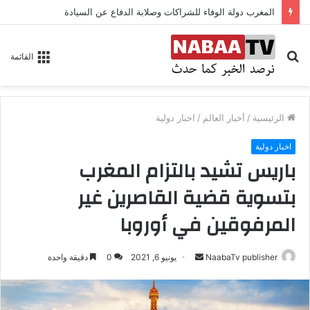
المغرب دولة الوفاء للشراكات وصلابة الدفاع عن السيادة
بحث
القائمة
عن
الرئيسية
/
أخبار العالم
/
اخبار دولية
اخبار دولية
باريس تشيد بالتزام المغرب
بتسوية قضية القاصرين غير
المرفوقين في أوروبا
NaabaTv publisher
أ
يونيو 6, 2021
0
دقيقة واحدة
ر
س
ل