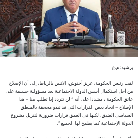
ر
ي
د
ا
إ
ل
ك
ت
ر
برشيد: م.ع
و
ن
لفت رئيس الحكومة، عزيز أخنوش، الاثنين بالرباط، إلى أن الإصلاح
ي
ا
من أجل استكمال أسس الدولة الاجتماعية يعد مسؤولية جسيمة على
عاتق الحكومة ، مشددا على أنه ” لن نتردد إذا تطلب منا – هذا
الإصلاح – اتخاذ بعض القرارات التي قد تبدو مجحفة بالمنطق
السياسي الضيق، لكنها في العمق قرارات ضرورية لتنزيل مشروع
الدولة الإجتماعية كما يطمح لها الجميع “.