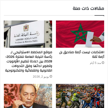
مقالات ذات صلة
الانتخابات ليست أزمة صناديق بل
موقع المخطط الاستراتيجي لـ
أزمة ثقة
رئاسة النيابة العامة للفترة 2026-
2028 بين اعادة تنظيم الأولويات
منذ 5 أيام
وتطوير ادائها وفق التحولات
القانونية والقضائية والتكنولوجية
يونيو 2, 2026