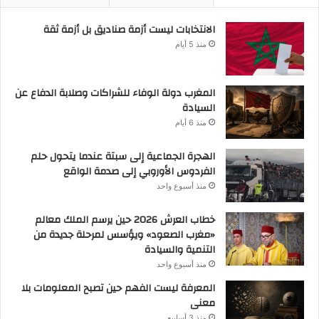
الانتخابات ليست أزمة صناديق بل أزمة ثقة
منذ 5 أيام
المغرب دولة الوفاء للشراكات وصلابة الدفاع عن
السيادة
منذ 6 أيام
الهجرة الجماعية إلى سبتة عندما يتحول حلم
الفردوس الأوروبي إلى صدمة الواقع
منذ أسبوع واحد
خطاب العرش 2026 حين يرسم الملك معالم
«مغرب الصعود» ويؤسس لمرحلة جديدة من
التنمية والسيادة
منذ أسبوع واحد
المعرفة ليست الفهم حين تصبح المعلومات بلا
معنى
منذ 3 أسابيع