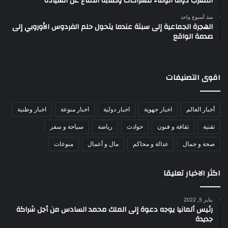
المغرب دولة الوفاء للشراكات وصلابة الدفاع عن السيادة
منذ أسبوع واحد
الهجرة الجماعية إلى سبتة عندما يتحول حلم الفردوس الأوروبي إلى
صدمة الواقع
اقوى التصنيفات
أخبار العالم
اخبار جهوية
اخبار دولية
اخبار منوعة
اخبار وطنية
تقنية
ثقافة و فنون
حوادث
رياضة
سياحة و سفر
صحة و جمال
عدالة و محاكم
مال و أعمال
منوعات
اكثر الاخبار تعليقا
يناير 5, 2022
رئيس ألمانيا يوجه دعوة إلى الملك محمد السادس من أجل شراكة
جديدة