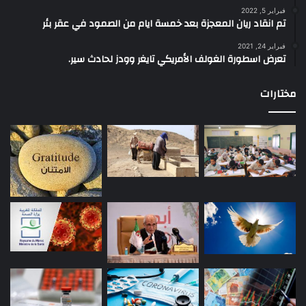
فبراير 5, 2022
تم انقاد ريان المعجزة بعد خمسة ايام من الصمود في عقر بئر
فبراير 24, 2021
تعرض اسطورة الغولف الأمريكي تايغر وودز لحادث سير.
مختارات