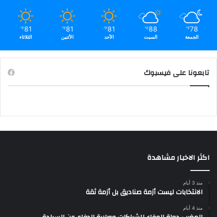
81
81
81
88
78
℉
℉
℉
℉
℉
الجمعة
السبت
الأحد
الأثنين
الثلاثاء
تابعونا على فيسبوك
اكثر الاخبار مشاهدة
منذ 3 أيام
الانتخابات ليست أزمة صناديق بل أزمة ثقة
منذ 4 أيام