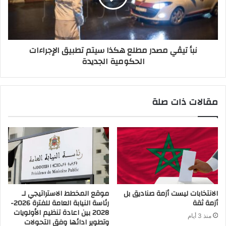
نبأ تيڤي مصدر مطلع هكذا سيتم تطبيق الإجراءات
الحكومية الجديدة‬
مقالات ذات صلة
الانتخابات ليست أزمة صناديق بل
موقع المخطط الاستراتيجي لـ
أزمة ثقة
رئاسة النيابة العامة للفترة 2026-
2028 بين اعادة تنظيم الأولويات
منذ 3 أيام
وتطوير ادائها وفق التحولات