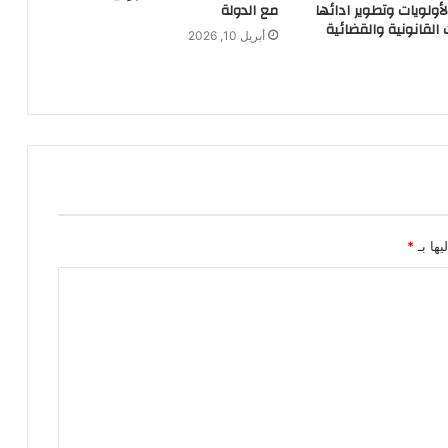
أولويات وتطوير ادائها
مع الدولة
القانونية والقضائية
أبريل 10, 2026
يها بـ
*