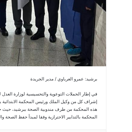
ن
ي
ا
برشيد: عمرو العرباوي / مدير الجريدة
هذه المحكمة من طرف مندوبية الصحة ببرشيد، حيث جاء
المحكمة بالتدابير الاحترازية وفقا لمبدأ حفظ الصحة وا