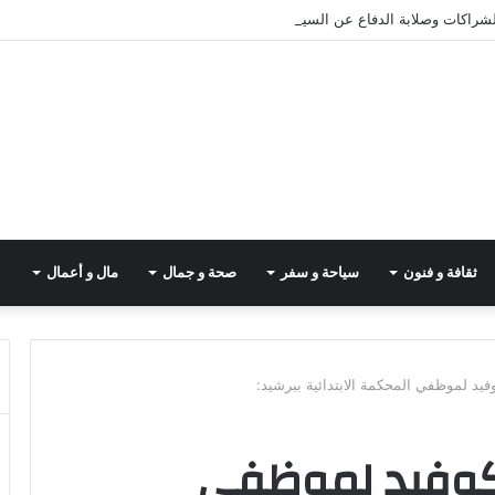
لشراكات وصلابة الدفاع عن السيادة
ثقافة و فنون
سياحة و سفر
صحة و جمال
مال و أعمال
وفيد لموظفي المحكمة الابتدائية ببرشيد:
 كوفيد لموظفي