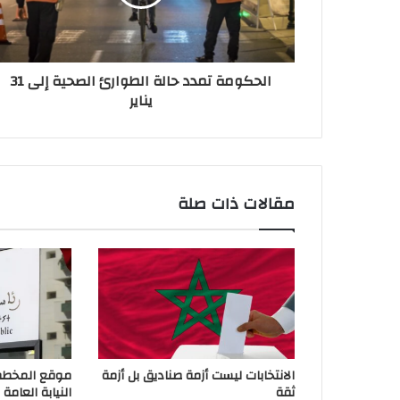
الحكومة تمدد حالة الطوارئ الصحية إلى 31
يناير
مقالات ذات صلة
الانتخابات ليست أزمة صناديق بل أزمة
موقع المخطط ا
ثقة