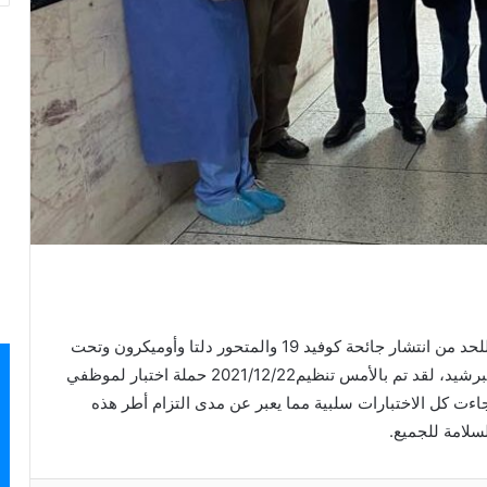
في إطار الحملات التوعوية والتحسيسية لوزارة العدل للحد من انتشار جائحة كوفيد 19 والمتحور دلتا وأوميكرون وتحت
إشراف كل من وكيل الملك ورئيس المحكمة الابتدائية ببرشيد، لقد تم بالأمس تنظيم2021/12/22 حملة اختبار لموظفي
ت كل الاختبارات سلبية مما يعبر عن مدى التزام أطر هذه
لسلامة للجميع.