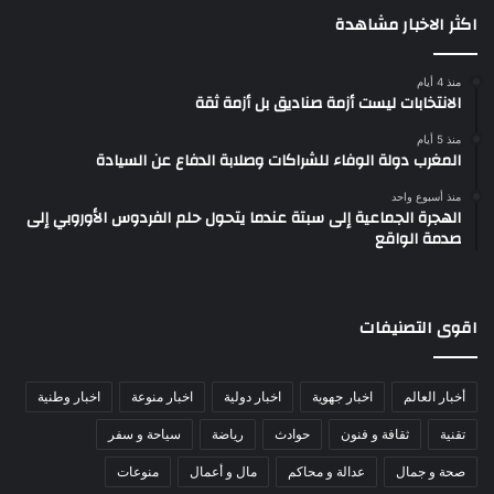
اكثر الاخبار مشاهدة
منذ 4 أيام
الانتخابات ليست أزمة صناديق بل أزمة ثقة
منذ 5 أيام
المغرب دولة الوفاء للشراكات وصلابة الدفاع عن السيادة
منذ أسبوع واحد
الهجرة الجماعية إلى سبتة عندما يتحول حلم الفردوس الأوروبي إلى
صدمة الواقع
اقوى التصنيفات
أخبار العالم
اخبار جهوية
اخبار دولية
اخبار منوعة
اخبار وطنية
تقنية
ثقافة و فنون
حوادث
رياضة
سياحة و سفر
صحة و جمال
عدالة و محاكم
مال و أعمال
منوعات