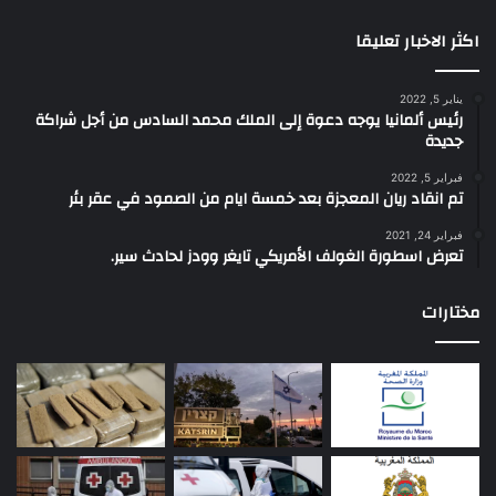
اكثر الاخبار تعليقا
يناير 5, 2022
رئيس ألمانيا يوجه دعوة إلى الملك محمد السادس من أجل شراكة
جديدة
فبراير 5, 2022
تم انقاد ريان المعجزة بعد خمسة ايام من الصمود في عقر بئر
فبراير 24, 2021
تعرض اسطورة الغولف الأمريكي تايغر وودز لحادث سير.
مختارات