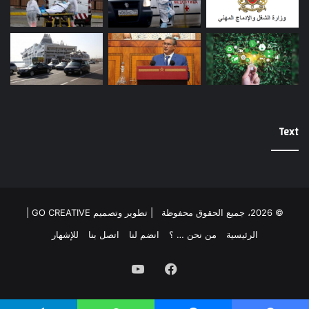
Text
© 2026، جميع الحقوق محفوظة |
تطوير وتصميم GO CREATIVE
|
الرئيسية
من نحن … ؟
انضم لنا
اتصل بنا
للإشهار
فيسبوك
يوتيوب