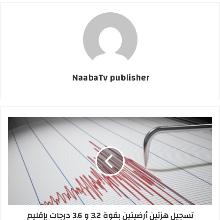
NaabaTv publisher
تسجيل هزتين أرضيتين بقوة 3.2 و 3.6 درجات بإقليم