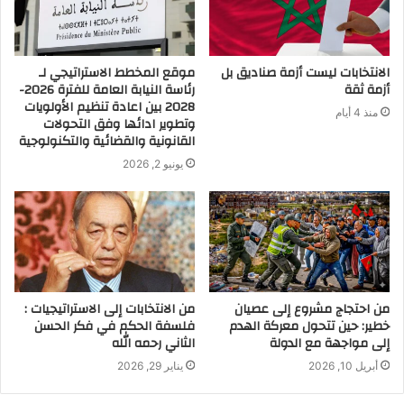
الانتخابات ليست أزمة صناديق بل
موقع المخطط الاستراتيجي لـ
أزمة ثقة
رئاسة النيابة العامة للفترة 2026-
2028 بين اعادة تنظيم الأولويات
منذ 4 أيام
وتطوير ادائها وفق التحولات
القانونية والقضائية والتكنولوجية
يونيو 2, 2026
من احتجاج مشروع إلى عصيان
من الانتخابات إلى الاستراتيجيات :
خطير: حين تتحول معركة الهدم
فلسفة الحكم في فكر الحسن
إلى مواجهة مع الدولة
الثاني رحمه الله
أبريل 10, 2026
يناير 29, 2026