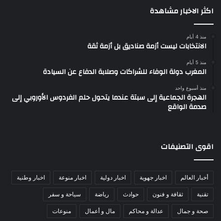
اكثر الاخبار مشاهدة
منذ 4 أيام
الانتخابات ليست أزمة صناديق بل أزمة ثقة
منذ 5 أيام
المغرب دولة الوفاء للشراكات وصلابة الدفاع عن السيادة
منذ أسبوع واحد
الهجرة الجماعية إلى سبتة عندما يتحول حلم الفردوس الأوروبي إلى
صدمة الواقع
اقوى التصنيفات
أخبار العالم
اخبار جهوية
اخبار دولية
اخبار منوعة
اخبار وطنية
تقنية
ثقافة و فنون
حوادث
رياضة
سياحة و سفر
صحة و جمال
عدالة و محاكم
مال و أعمال
منوعات