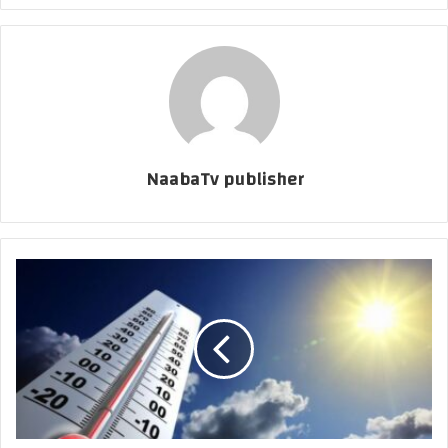
NaabaTv publisher