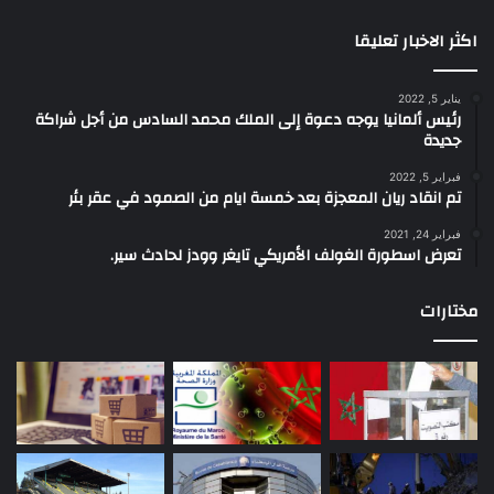
اكثر الاخبار تعليقا
يناير 5, 2022
رئيس ألمانيا يوجه دعوة إلى الملك محمد السادس من أجل شراكة
جديدة
فبراير 5, 2022
تم انقاد ريان المعجزة بعد خمسة ايام من الصمود في عقر بئر
فبراير 24, 2021
تعرض اسطورة الغولف الأمريكي تايغر وودز لحادث سير.
مختارات