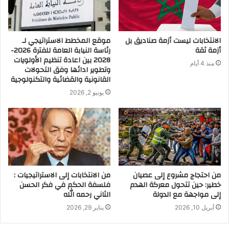
الانتخابات ليست أزمة صناديق بل
موقع المخطط الاستراتيجي لـ
أزمة ثقة
رئاسة النيابة العامة للفترة 2026-
2028 بين اعادة تنظيم الأولويات
منذ 4 أيام
وتطوير ادائها وفق التحولات
القانونية والقضائية والتكنولوجية
يونيو 2, 2026
من احتجاج مشروع إلى عصيان
من الانتخابات إلى الاستراتيجيات :
خطير: حين تتحول معركة الهدم
فلسفة الحكم في فكر الحسن
إلى مواجهة مع الدولة
الثاني رحمه الله
أبريل 10, 2026
يناير 29, 2026