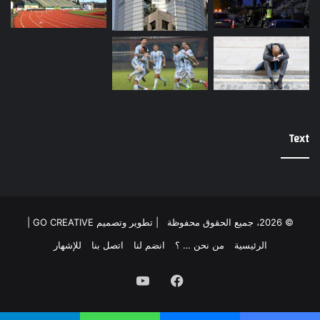
Text
© 2026، جميع الحقوق محفوظة |
تطوير وتصميم GO CREATIVE
|
الرئيسية
من نحن … ؟
انضم لنا
اتصل بنا
للإشهار
فيسبوك
يوتيوب