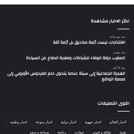
اكثر الاخبار مشاهدة
منذ يوم واحد
الانتخابات ليست أزمة صناديق بل أزمة ثقة
منذ يومين
المغرب دولة الوفاء للشراكات وصلابة الدفاع عن السيادة
منذ 6 أيام
الهجرة الجماعية إلى سبتة عندما يتحول حلم الفردوس الأوروبي إلى
صدمة الواقع
اقوى التصنيفات
أخبار العالم
اخبار جهوية
اخبار دولية
اخبار منوعة
اخبار وطنية
تقنية
ثقافة و فنون
حوادث
رياضة
سياحة و سفر