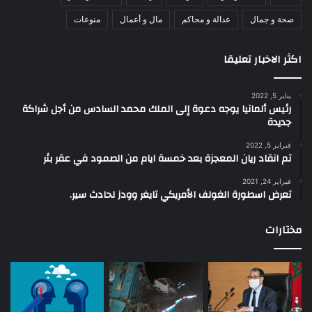
صحة و جمال
عدالة و محاكم
مال و أعمال
منوعات
اكثر الاخبار تعليقا
يناير 5, 2022
رئيس ألمانيا يوجه دعوة إلى الملك محمد السادس من أجل شراكة
جديدة
فبراير 5, 2022
تم انقاد ريان المعجزة بعد خمسة ايام من الصمود في عقر بئر
فبراير 24, 2021
تعرض اسطورة الغولف الأمريكي تايغر وودز لحادث سير.
مختارات