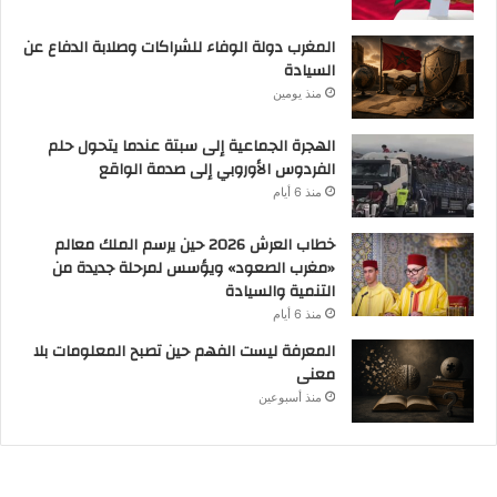
المغرب دولة الوفاء للشراكات وصلابة الدفاع عن
السيادة
منذ يومين
الهجرة الجماعية إلى سبتة عندما يتحول حلم
الفردوس الأوروبي إلى صدمة الواقع
منذ 6 أيام
خطاب العرش 2026 حين يرسم الملك معالم
«مغرب الصعود» ويؤسس لمرحلة جديدة من
التنمية والسيادة
منذ 6 أيام
المعرفة ليست الفهم حين تصبح المعلومات بلا
معنى
منذ أسبوعين