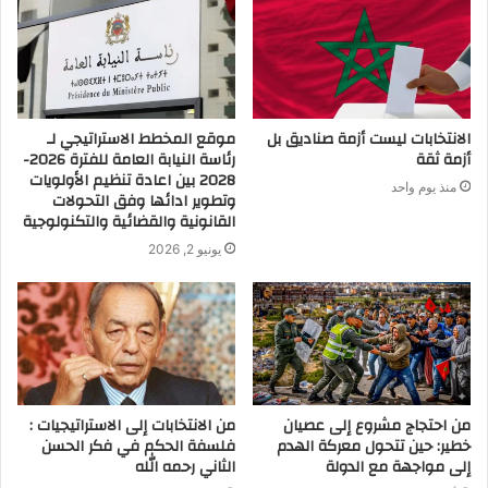
الانتخابات ليست أزمة صناديق بل
موقع المخطط الاستراتيجي لـ
أزمة ثقة
رئاسة النيابة العامة للفترة 2026-
2028 بين اعادة تنظيم الأولويات
منذ يوم واحد
وتطوير ادائها وفق التحولات
القانونية والقضائية والتكنولوجية
يونيو 2, 2026
من احتجاج مشروع إلى عصيان
من الانتخابات إلى الاستراتيجيات :
خطير: حين تتحول معركة الهدم
فلسفة الحكم في فكر الحسن
إلى مواجهة مع الدولة
الثاني رحمه الله