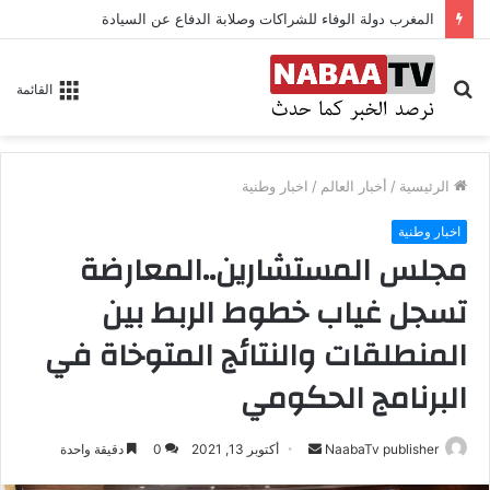
المغرب دولة الوفاء للشراكات وصلابة الدفاع عن السيادة
بحث
القائمة
عن
الرئيسية
/
أخبار العالم
/
اخبار وطنية
اخبار وطنية
مجلس المستشارين..المعارضة
تسجل غياب خطوط الربط بين
المنطلقات والنتائج المتوخاة في
البرنامج الحكومي
NaabaTv publisher
أ
أكتوبر 13, 2021
0
دقيقة واحدة
ر