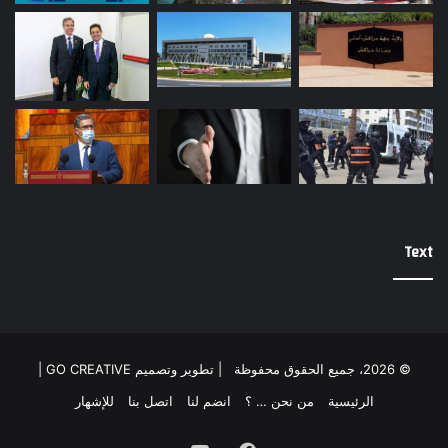
Text
© 2026، جميع الحقوق محفوظة |
تطوير وتصميم GO CREATIVE
|
الرئيسية
من نحن … ؟
انضم لنا
اتصل بنا
للإشهار