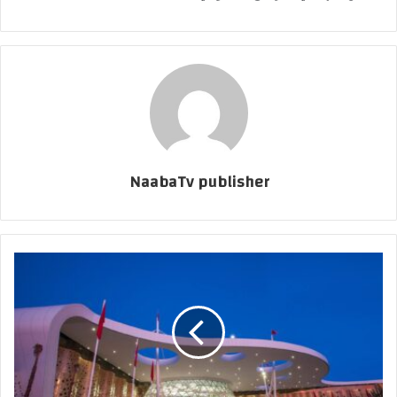
NaabaTv publisher